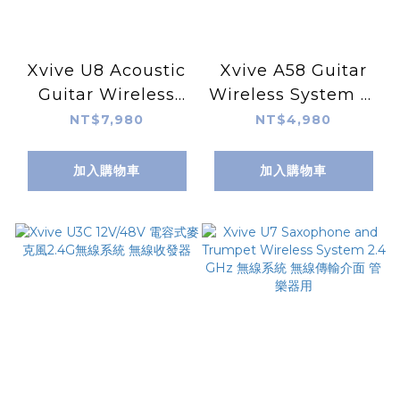
Xvive U8 Acoustic
Xvive A58 Guitar
Guitar Wireless
Wireless System 無
System 2.4 GHz 無
線傳輸介面 無線導線
NT$7,980
NT$4,980
線系統 無線傳輸介面
｜無線發射器、接收器
木吉他用
｜無線導線、無線麥克
加入購物車
加入購物車
風