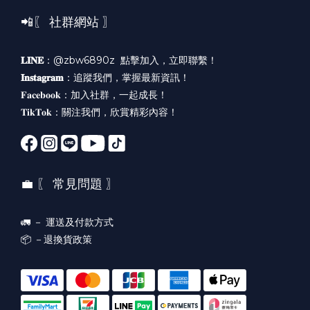
📲〖 社群網站 〗
𝐋𝐈𝐍𝐄
：@zbw6890z
點擊加入，立即聯繫！
𝐈𝐧𝐬𝐭𝐚𝐠𝐫𝐚𝐦
：
追蹤我們，掌握最新資訊！
𝐅𝐚𝐜𝐞𝐛𝐨𝐨𝐤：
加入社群，一起成長！
𝐓𝐢𝐤𝐓𝐨𝐤：
關注我們，欣賞精彩內容！
💼 〖 常見問題 〗
🚛 －
運送及付款方式
📦 －
退換貨政策