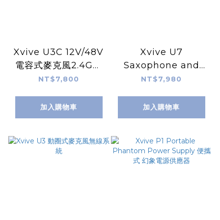
Xvive U3C 12V/48V
Xvive U7
電容式麥克風2.4G無
Saxophone and
線系統 無線收發器
Trumpet Wireless
NT$7,800
NT$7,980
System 2.4 GHz 無
線系統 無線傳輸介面
加入購物車
加入購物車
管樂器用