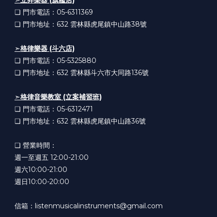
❏ 門市電話：05-6311369
❏ 門市地址：632
雲林縣虎尾鎮中山路38號
➣
格律樂器 (斗六店)
❏ 門市電話：05-5325880
❏ 門市地址：632
雲林縣斗六市大同路136號
➣
格律音樂教室 (立案補習班)
❏ 門市電話：05-6312471
❏ 門市地址：632
雲林縣虎尾鎮中山路36號
❏ 營業時間：
週一至週五 12:00-21:00
週六10:00-21:00
週日10:00-20:00
信箱：listenmusicalinstruments@gmail.com