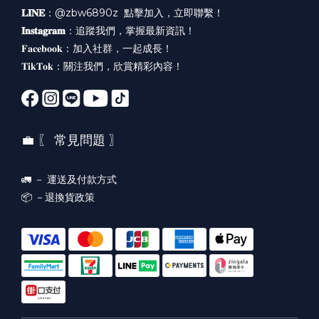
𝐋𝐈𝐍𝐄
：@zbw6890z
點擊加入，立即聯繫！
𝐈𝐧𝐬𝐭𝐚𝐠𝐫𝐚𝐦
：
追蹤我們，掌握最新資訊！
𝐅𝐚𝐜𝐞𝐛𝐨𝐨𝐤：
加入社群，一起成長！
𝐓𝐢𝐤𝐓𝐨𝐤：
關注我們，欣賞精彩內容！
💼 〖 常見問題 〗
🚛 －
運送及付款方式
📦 －
退換貨政策