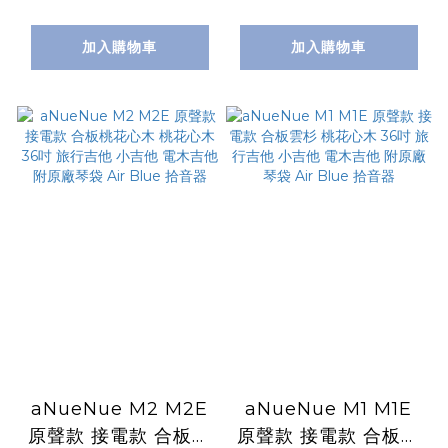
單板 側背板桃花心木
K1M MINI 附原廠厚
Fishman GT1 拾音
袋
加入購物車
加入購物車
器 附原廠厚琴袋 型號
PPE20SATS
aNueNue M2 M2E
aNueNue M1 M1E
原聲款 接電款 合板桃
原聲款 接電款 合板雲