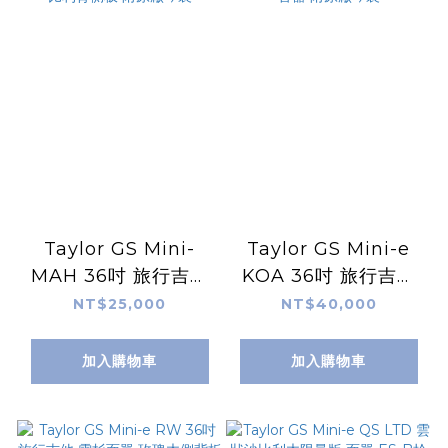
Taylor GS Mini-
Taylor GS Mini-e
MAH 36吋 旅行吉他
KOA 36吋 旅行吉他
熱帶桃花心木面單板
全相思木面單 ES-B拾
NT$25,000
NT$40,000
沙比利背側板 附原廠
音器 附原廠琴袋
琴袋
加入購物車
加入購物車