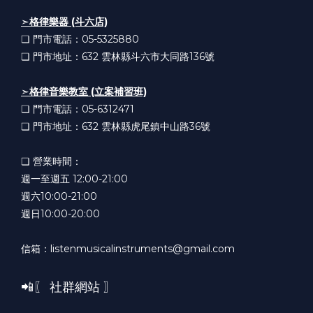
➣
格律樂器 (斗六店)
❏ 門市電話：05-5325880
❏ 門市地址：632
雲林縣斗六市大同路136號
➣
格律音樂教室 (立案補習班)
❏ 門市電話：05-6312471
❏ 門市地址：632
雲林縣虎尾鎮中山路36號
❏ 營業時間：
週一至週五 12:00-21:00
週六10:00-21:00
週日10:00-20:00
信箱：listenmusicalinstruments@gmail.com
📲〖 社群網站 〗