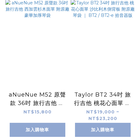
aNueNue M52 原聲
Taylor BT2 34吋 旅
款 36吋 旅行吉他 西
行吉他 桃花心面單 沙
加雲杉木面單 附原廠
比利木側背板 附原廠
NT$15,800
NT$19,000 ~
NT$23,200
豪華加厚琴袋
琴袋 ｜ BT2 / BT2-e
拾音器版
加入購物車
加入購物車