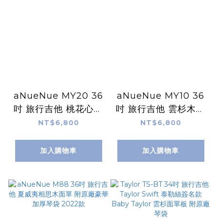
aNueNue MY20 36
aNueNue MY10 36
吋 旅行吉他 桃花心木
吋 旅行吉他 雲杉木面
面單 附原廠標準加厚
單 附原廠標準加厚琴
NT$6,800
NT$6,800
琴袋
袋
加入購物車
加入購物車