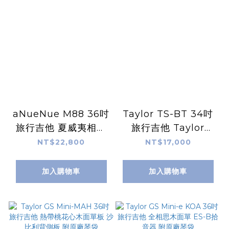
aNueNue M88 36吋
Taylor TS-BT 34吋
旅行吉他 夏威夷相思
旅行吉他 Taylor
木面單 附原廠豪華加
Swift 泰勒絲簽名款
NT$22,800
NT$17,000
厚琴袋 2022款
Baby Taylor 雲杉面
單板 附原廠琴袋
加入購物車
加入購物車