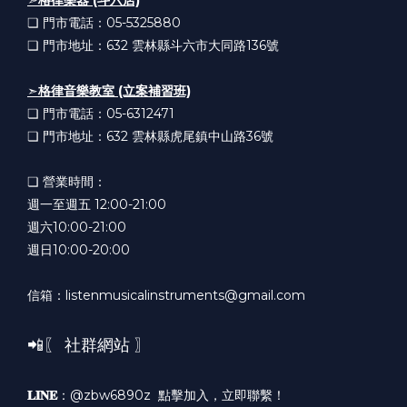
❏ 門市電話：05-5325880
❏ 門市地址：632
雲林縣斗六市大同路136號
➣
格律音樂教室 (立案補習班)
❏ 門市電話：05-6312471
❏ 門市地址：632
雲林縣虎尾鎮中山路36號
❏ 營業時間：
週一至週五 12:00-21:00
週六10:00-21:00
週日10:00-20:00
信箱：listenmusicalinstruments@gmail.com
📲〖 社群網站 〗
𝐋𝐈𝐍𝐄
：@zbw6890z
點擊加入，立即聯繫！