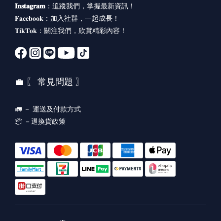
𝐈𝐧𝐬𝐭𝐚𝐠𝐫𝐚𝐦
：
追蹤我們，掌握最新資訊！
𝐅𝐚𝐜𝐞𝐛𝐨𝐨𝐤：
加入社群，一起成長！
𝐓𝐢𝐤𝐓𝐨𝐤：
關注我們，欣賞精彩內容！
💼 〖 常見問題 〗
🚛 －
運送及付款方式
📦 －
退換貨政策