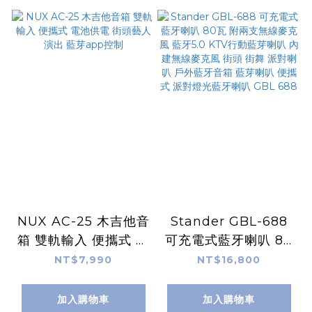
NUX AC-25 木吉他音
Stander GBL-688
箱 雙軌輸入 便攜式 電
可充電式藍牙喇叭 80
池供電 街頭藝人演出
瓦 附兩支無線麥克風
NT$7,990
NT$16,800
藍芽app控制
藍牙5.0 KTV行動藍芽
喇叭 內建無線麥克風
加入購物車
加入購物車