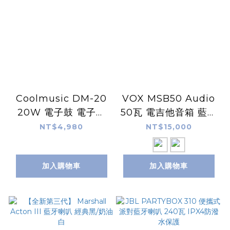
Coolmusic DM-20
VOX MSB50 Audio
20W 電子鼓 電子琴
50瓦 電吉他音箱 藍牙
專用藍牙音箱 全頻率
音箱 MINI
NT$4,980
NT$15,000
音箱
SUPERBEETLE 經典
黑/象牙白 贈 Vox
加入購物車
加入購物車
Amplug2