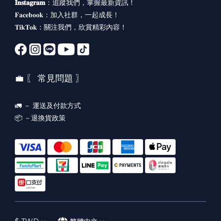
𝐈𝐧𝐬𝐭𝐚𝐠𝐫𝐚𝐦
：
追蹤我們，掌握最新資訊！
𝐅𝐚𝐜𝐞𝐛𝐨𝐨𝐤：
加入社群，一起成長！
𝐓𝐢𝐤𝐓𝐨𝐤：
關注我們，欣賞精彩內容！
💼 〖 常見問題 〗
🚛 －
運送及付款方式
📦 －
退換貨政策