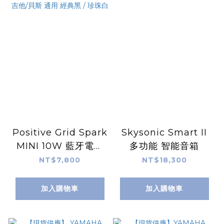
Positive Grid Spark
Skysonic Smart II
MINI 10W 藍牙電吉
多功能 智能音箱
他音箱 電吉他/木吉
NT$7,800
NT$18,300
他/貝斯 通用 經典黑 /
珍珠白
加入購物車
加入購物車