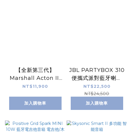
【全新第三代】
JBL PARTYBOX 310
Marshall Acton III
便攜式派對藍牙喇叭
藍牙喇叭 經典黑/奶油
240瓦 IPX4防潑水保
NT$11,900
NT$22,500
白
護
NT$24,500
加入購物車
加入購物車