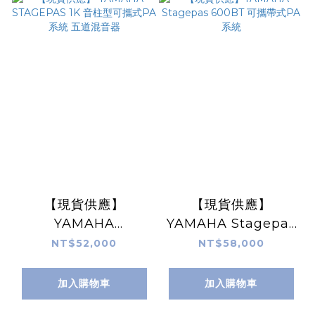
【現貨供應】
【現貨供應】
YAMAHA
YAMAHA Stagepas
STAGEPAS 1K 音柱
600BT 可攜帶式PA
NT$52,000
NT$58,000
型可攜式PA系統 五道
系統
混音器
加入購物車
加入購物車