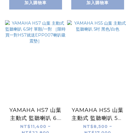
監聽喇叭 地板監聽
加入購物車
加入購物車
PA
YAMAHA HS7 山葉
YAMAHA HS5 山葉
主動式 監聽喇叭 6.5
主動式 監聽喇叭 5吋
吋 單顆/一對 ［限時買
黑色/白色
NT$11,400 ~
NT$8,500 ~
NT$22,800
NT$17,000