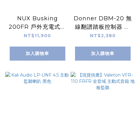
NUX Busking
Donner DBM-20 無
200FR 戶外充電式全
線翻譜踏板控制器 適
頻音箱 FRFR監聽 附
用於平板電腦 手機 可
NT$11,900
NT$2,380
NBT-1藍牙模組
充電
加入購物車
加入購物車