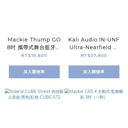
Mackie Thump GO
Kali Audio IN-UNF
8吋 攜帶式舞台藍牙喇
Ultra-Nearfield 超
叭 [可加購攜行袋]
近場監聽喇叭
NT$19,800
NT$27,800
加入購物車
加入購物車