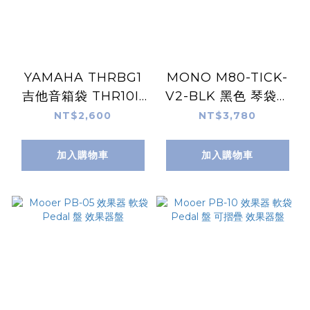
YAMAHA THRBG1
MONO M80-TICK-
吉他音箱袋 THR10II
V2-BLK 黑色 琴袋外
THR30II 原廠專用袋
掛擴充包 擴充袋 配件
NT$2,600
NT$3,780
袋 效果器袋
加入購物車
加入購物車