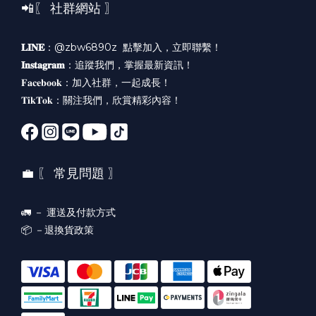
📲〖 社群網站 〗
𝐋𝐈𝐍𝐄
：@zbw6890z
點擊加入，立即聯繫！
𝐈𝐧𝐬𝐭𝐚𝐠𝐫𝐚𝐦
：
追蹤我們，掌握最新資訊！
𝐅𝐚𝐜𝐞𝐛𝐨𝐨𝐤：
加入社群，一起成長！
𝐓𝐢𝐤𝐓𝐨𝐤：
關注我們，欣賞精彩內容！
💼 〖 常見問題 〗
🚛 －
運送及付款方式
📦 －
退換貨政策