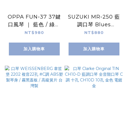
OPPA FUN-37 37鍵
SUZUKI MR-250 藍
口風琴 ｜ 藍色 / 綠色
調口琴 Blues
/ 粉紅色 / 黑色 附防撞
Master 十孔口琴 多
NT$980
NT$880
琴盒、吹管、長吹嘴、
種調性 日本製
琴布、鍵盤貼紙、線上
加入購物車
加入購物車
樂譜