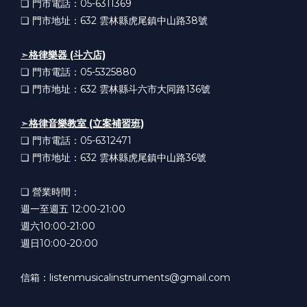
❏ 門市電話：05-6311369
❏ 門市地址：632
雲林縣虎尾鎮中山路38號
➣
格律樂器 (斗六店)
❏ 門市電話：05-5325880
❏ 門市地址：632
雲林縣斗六市大同路136號
➣
格律音樂教室 (立案補習班)
❏ 門市電話：05-6312471
❏ 門市地址：632
雲林縣虎尾鎮中山路36號
❏ 營業時間：
週一至週五 12:00-21:00
週六10:00-21:00
週日10:00-20:00
信箱：listenmusicalinstruments@gmail.com