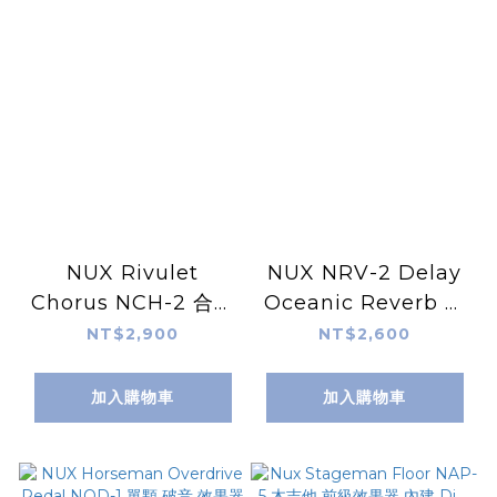
NUX Rivulet
NUX NRV-2 Delay
Chorus NCH-2 合聲
Oceanic Reverb 殘
單顆 效果器 (購買即搭
響 效果器 MINI (購買
NT$2,900
NT$2,600
贈 Prefox 捲弦器)
即搭贈 Prefox 捲弦
器)
加入購物車
加入購物車