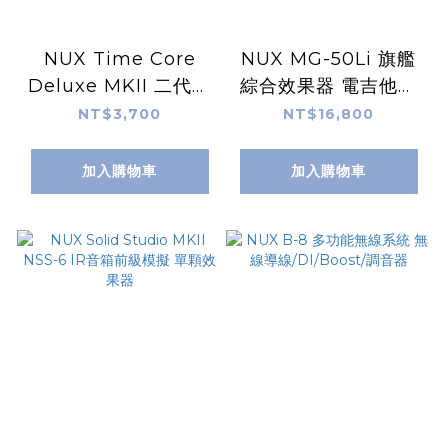
NUX Time Core
NUX MG-50Li 旗艦
Deluxe MKII 二代延
綜合效果器 電吉他效
遲效果器
果器 電貝斯效果器
NT$3,700
NT$16,800
加入購物車
加入購物車