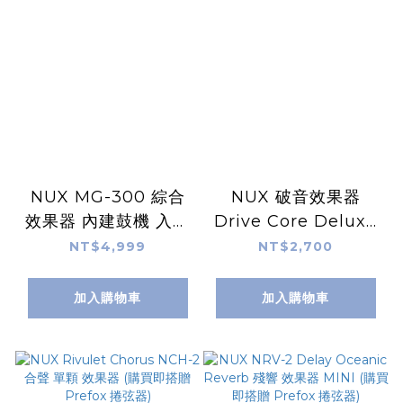
NUX MG-300 綜合
NUX 破音效果器
效果器 內建鼓機 入門
Drive Core Deluxe
推薦 MG300
電吉他效果器 配件 (購
NT$4,999
NT$2,700
買即搭贈 Prefox 捲弦
器)
加入購物車
加入購物車