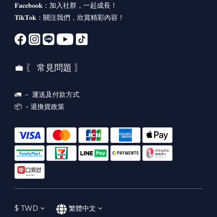
𝐅𝐚𝐜𝐞𝐛𝐨𝐨𝐤：
加入社群，一起成長！
𝐓𝐢𝐤𝐓𝐨𝐤：
關注我們，欣賞精彩內容！
💼 〖 常見問題 〗
🚛 －
運送及付款方式
📦 －
退換貨政策
$
TWD
繁體中文