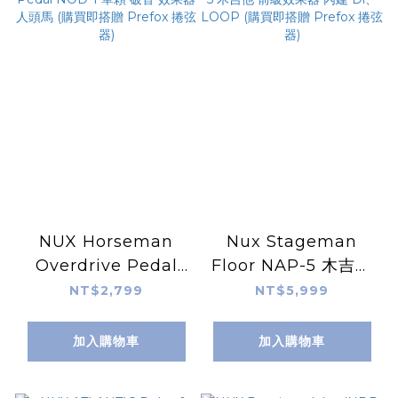
NUX Horseman
Nux Stageman
Overdrive Pedal
Floor NAP-5 木吉他
NOD-1 單顆 破音 效
前級效果器 內建 Di、
NT$2,799
NT$5,999
果器 人頭馬 (購買即搭
LOOP (購買即搭贈
贈 Prefox 捲弦器)
Prefox 捲弦器)
加入購物車
加入購物車