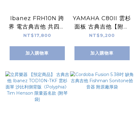
Ibanez FRH10N 跨
YAMAHA C80II 雲杉
界 電古典吉他 共四色
面板 古典吉他【附贈
附原廠琴袋
原廠琴袋】
NT$17,800
NT$9,200
加入購物車
加入購物車