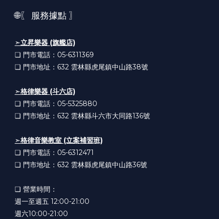
🌐〖 服務據點 〗
➣
立昇樂器 (旗艦店)
❏ 門市電話：05-6311369
❏ 門市地址：632
雲林縣虎尾鎮中山路38號
➣
格律樂器 (斗六店)
❏ 門市電話：05-5325880
❏ 門市地址：632
雲林縣斗六市大同路136號
➣
格律音樂教室 (立案補習班)
❏ 門市電話：05-6312471
❏ 門市地址：632
雲林縣虎尾鎮中山路36號
❏ 營業時間：
週一至週五 12:00-21:00
週六10:00-21:00