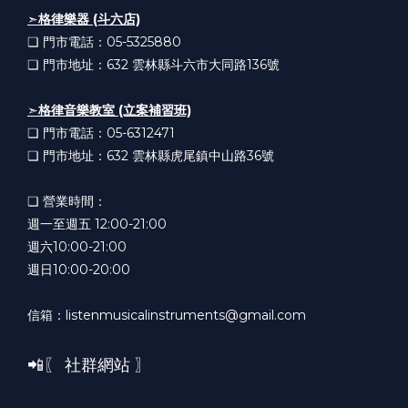
➣
格律樂器 (斗六店)
❏ 門市電話：05-5325880
❏ 門市地址：632
雲林縣斗六市大同路136號
➣
格律音樂教室 (立案補習班)
❏ 門市電話：05-6312471
❏ 門市地址：632
雲林縣虎尾鎮中山路36號
❏ 營業時間：
週一至週五 12:00-21:00
週六10:00-21:00
週日10:00-20:00
信箱：listenmusicalinstruments@gmail.com
📲〖 社群網站 〗