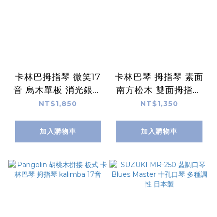
卡林巴拇指琴 微笑17
卡林巴琴 拇指琴 素面
音 烏木單板 消光銀鋼
南方松木 雙面拇指琴
片組 附台灣製軟盒
板式 34音 Kalimba
NT$1,850
NT$1,350
加入購物車
加入購物車