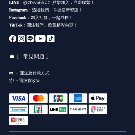
𝐋𝐈𝐍𝐄
：@zbw6890z
點擊加入，立即聯繫！
𝐈𝐧𝐬𝐭𝐚𝐠𝐫𝐚𝐦
：
追蹤我們，掌握最新資訊！
𝐅𝐚𝐜𝐞𝐛𝐨𝐨𝐤：
加入社群，一起成長！
𝐓𝐢𝐤𝐓𝐨𝐤：
關注我們，欣賞精彩內容！
💼 〖 常見問題 〗
🚛 －
運送及付款方式
📦 －
退換貨政策