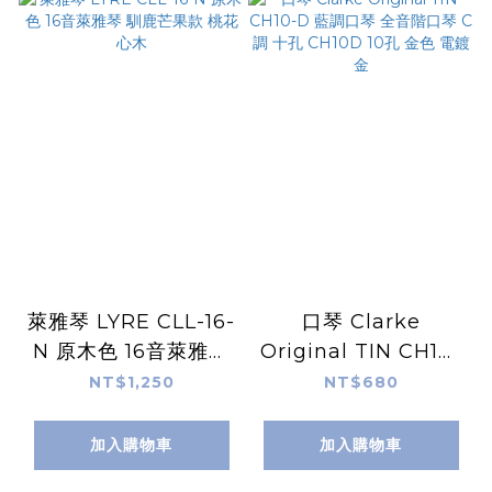
萊雅琴 LYRE CLL-16-
口琴 Clarke
N 原木色 16音萊雅琴
Original TIN CH10-
馴鹿芒果款 桃花心木
D 藍調口琴 全音階口
NT$1,250
NT$680
琴 C調 十孔 CH10D
10孔 金色 電鍍金
加入購物車
加入購物車