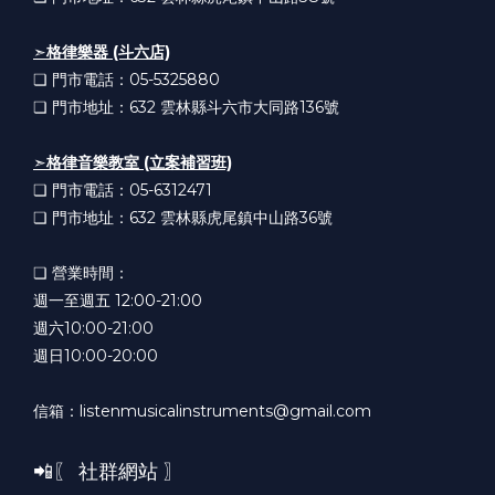
➣
格律樂器 (斗六店)
❏ 門市電話：05-5325880
❏ 門市地址：632
雲林縣斗六市大同路136號
➣
格律音樂教室 (立案補習班)
❏ 門市電話：05-6312471
❏ 門市地址：632
雲林縣虎尾鎮中山路36號
❏ 營業時間：
週一至週五 12:00-21:00
週六10:00-21:00
週日10:00-20:00
信箱：listenmusicalinstruments@gmail.com
📲〖 社群網站 〗