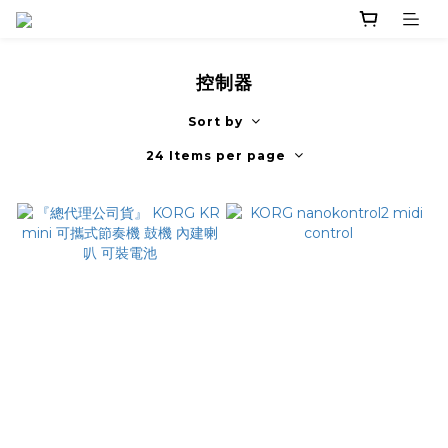
控制器
Sort by
24 Items per page