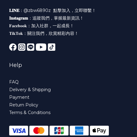
𝐋𝐈𝐍𝐄
：@zbw6890z
點擊加入，立即聯繫！
𝐈𝐧𝐬𝐭𝐚𝐠𝐫𝐚𝐦
：
追蹤我們，掌握最新資訊！
𝐅𝐚𝐜𝐞𝐛𝐨𝐨𝐤：
加入社群，一起成長！
𝐓𝐢𝐤𝐓𝐨𝐤：
關注我們，欣賞精彩內容！
Help
FAQ
Delivery & Shipping
Payment
Return Policy
Terms & Conditions