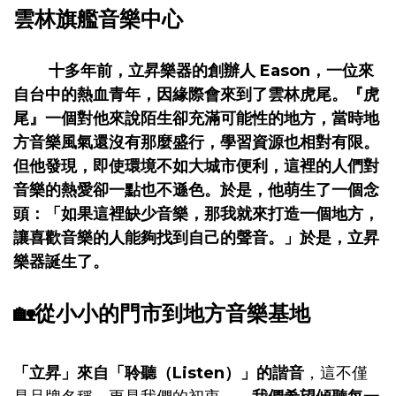
雲林旗艦音樂中心
十多年前，立昇樂器的創辦人
Eason
，一位來
自台中的熱血青年，因緣際會來到了
雲林虎尾
。『虎
尾』一個對他來說陌生卻充滿可能性的地方，當時地
方音樂風氣還沒有那麼盛行，學習資源也相對有限。
但他發現，即使環境不如大城市便利，這裡的人們對
音樂的熱愛卻一點也不遜色。於是，他萌生了一個念
頭：「如果這裡缺少音樂，那我就來打造一個地方，
讓喜歡音樂的人能夠找到自己的聲音。」
於是，立昇
樂器誕生了。
🏡
從小小的門市到地方音樂基地
「立昇」來自「
聆聽（Listen）
」的諧音
，這不僅