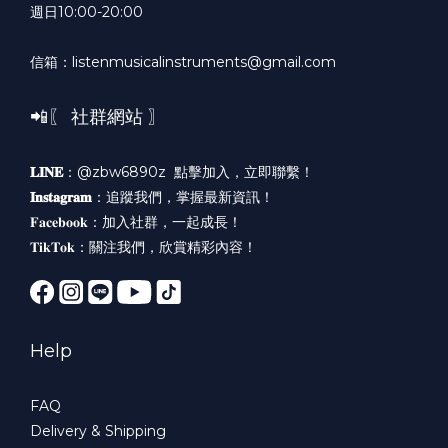
週日10:00-20:00
信箱：listenmusicalinstruments@gmail.com
📲〖 社群網站 〗
𝐋𝐈𝐍𝐄
：@zbw6890z
點擊加入，立即聯繫！
𝐈𝐧𝐬𝐭𝐚𝐠𝐫𝐚𝐦
：
追蹤我們，掌握最新資訊！
𝐅𝐚𝐜𝐞𝐛𝐨𝐨𝐤：
加入社群，一起成長！
𝐓𝐢𝐤𝐓𝐨𝐤：
關注我們，欣賞精彩內容！
Help
FAQ
Delivery & Shipping