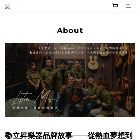
About
📚
立昇樂器品牌故事——從熱血夢想到