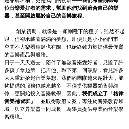
是品牌名稱，更是我們的初衷——
我們希望傾聽每一
位音樂愛好者的需求，幫助他們找到適合自己的樂
器，甚至開啟屬於自己的音樂旅程。
創業初期，就像是一顆剛種下的種子，雖然不起
眼，但卻承載著滿滿的夢想。即便只是小小的門市，
空間不大樂器種類也有限，也始終致力於提供最優質
的音樂產品與服務。
日子一天天過去，陪伴了無數音樂愛好者，見證了許
多孩子拿起第一把吉他、敲下第一個鼓點，看見許多
大人重新拾起音樂夢想。我們的團隊越來越壯大，能
夠提供的服務也越來越多，不僅提供樂器銷售與維
修，更開始投入音樂教學。因此，
我們
成立了「格律
音樂補習班」
，並取得政府立案，專注於音樂教育領
域，與立昇樂器一同成長，為學員提供專業的音樂學
習環境。