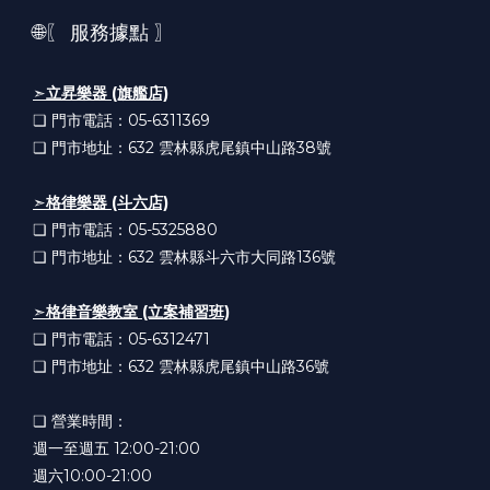
🌐〖 服務據點 〗
➣
立昇樂器 (旗艦店)
❏ 門市電話：05-6311369
❏ 門市地址：632
雲林縣虎尾鎮中山路38號
➣
格律樂器 (斗六店)
❏ 門市電話：05-5325880
❏ 門市地址：632
雲林縣斗六市大同路136號
➣
格律音樂教室 (立案補習班)
❏ 門市電話：05-6312471
❏ 門市地址：632
雲林縣虎尾鎮中山路36號
❏ 營業時間：
週一至週五 12:00-21:00
週六10:00-21:00