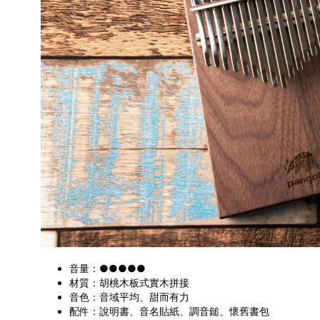
音量：●●●●●
材質：胡桃木板式實木拼接
音色：音域平均、甜而有力
配件：說明書、音名貼紙、調音鎚、懷舊書包