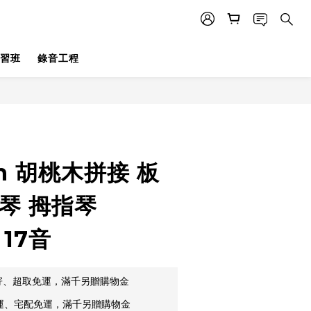
習班
錄音工程
in 胡桃木拼接 板
琴 拇指琴
 17音
郵寄、超取免運，滿千另贈購物金
貨運、宅配免運，滿千另贈購物金