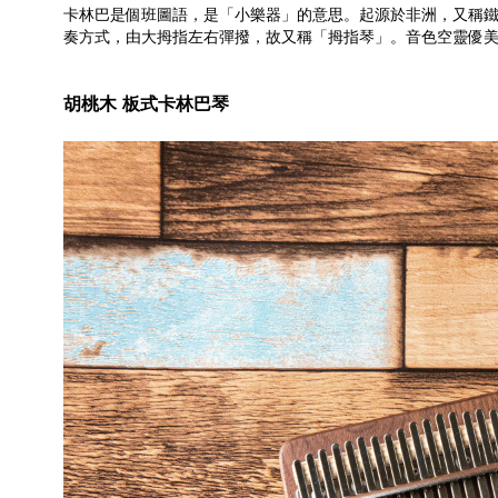
卡林巴是個班圖語，是「小樂器」的意思。起源於非洲，又稱鐵片琴
奏方式，由大拇指左右彈撥，故又稱「拇指琴」。音色空靈優
胡桃木 板式卡林巴琴