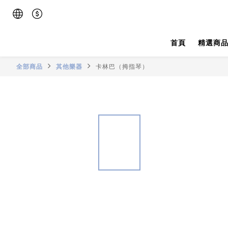
首頁
精選商
全部商品
其他樂器
卡林巴（拇指琴）