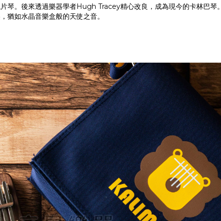
。後來透過樂器學者Hugh Tracey精心改良，成為現今的卡林巴琴
美，猶如水晶音樂盒般的天使之音。