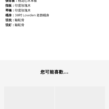
側背板：
桃花心木
單板
指板：
印度玫瑰木
琴橋：
印度玫瑰木
桶身：
38吋 Lowden 老鄧桶身
弦枕：
駱駝骨
弦釘：
駱駝骨
您可能喜歡...