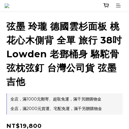
弦墨 玲瓏 德國雲杉面板 桃
花心木側背 全單 旅行 38吋
Lowden 老鄧桶身 駱駝骨
弦枕弦釘 台灣公司貨 弦墨
吉他
全店，滿1000元郵寄、超取免運，滿千另贈購物金
全店，滿2000元貨運、宅配免運，滿千另贈購物金
NT$19,800