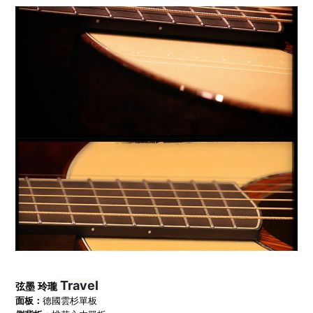
Travel
弦墨 玲瓏
面板：
德國雲杉單板