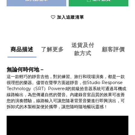
加入追蹤清單
送貨及付
商品描述
了解更多
顧客評價
款方式
無論何時何地－
這一款輕巧的靜音吉他，對於練習、旅行和現場演奏，都是一款
很理想的樂器。儘管在聲學方面超靜音，但Studio Response
Technology（SRT）Powered的前級拾音器系統可通過耳機或
線路輸出，為您傳遞自然的聲音。內建錄音室品質的效果可改善
您的演奏體驗，線路輸入可讓您隨著背景音樂進行即興演出，可
拆卸式的木製框架便於攜帶，讓您隨時隨地暢玩靈感！