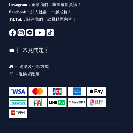
𝐈𝐧𝐬𝐭𝐚𝐠𝐫𝐚𝐦
：
追蹤我們，掌握最新資訊！
𝐅𝐚𝐜𝐞𝐛𝐨𝐨𝐤：
加入社群，一起成長！
𝐓𝐢𝐤𝐓𝐨𝐤：
關注我們，欣賞精彩內容！
💼 〖 常見問題 〗
🚛 －
運送及付款方式
📦 －
退換貨政策