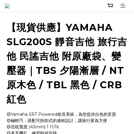
【現貨供應】YAMAHA
SLG200S 靜音吉他 旅行吉
他 民謠吉他 附原廠袋、變
壓器｜TBS 夕陽漸層 / NT
原木色 / TBL 黑色 / CRB
紅色
🟡Yamaha SRT Powered拾音系統，為您提供出色的音質
🟡極輕巧，搭配可拆卸式的邊框設計，讓旅行更為方便
🟡弦枕寬度 (43mm) 1 11/16
🟡具耳機孔，練習時超安靜