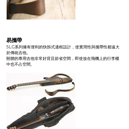
易攜帶
SLG系列擁有便利的快拆式邊框設計，使實用性與攜帶性都遠大
於傳統吉他。
附贈的專用吉他非常好背且節省空間，即使放在飛機上的行李櫃
中也不占空間。