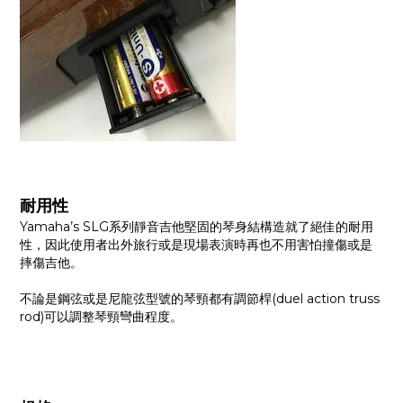
耐用性
Yamaha’s SLG系列靜音吉他堅固的琴身結構造就了絕佳的耐用
性，因此使用者出外旅行或是現場表演時再也不用害怕撞傷或是
摔傷吉他。
不論是鋼弦或是尼龍弦型號的琴頸都有調節桿(duel action truss
rod)可以調整琴頸彎曲程度。