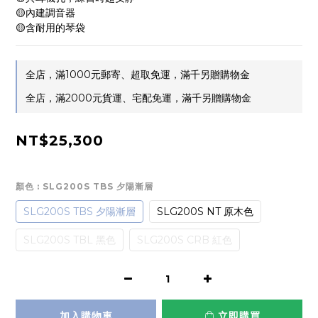
🟡內建調音器
🟡含耐用的琴袋
全店，滿1000元郵寄、超取免運，滿千另贈購物金
全店，滿2000元貨運、宅配免運，滿千另贈購物金
NT$25,300
顏色
: SLG200S TBS 夕陽漸層
SLG200S TBS 夕陽漸層
SLG200S NT 原木色
SLG200S TBL 黑色
SLG200S CRB 紅色
加入購物車
立即購買