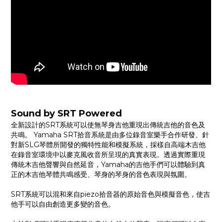
Sound by SRT Powered
全新設計的SRT系統可以使無琴身吉他重現出傳統吉他的音色及
共鳴。 Yamaha SRT拾音系統是由多位錄音室樂手合作研發、針
對新SLG琴體所開發的獨特性能和模擬系統，採樣自高端木吉他
在錄音室環境中以麥克風收音所呈現的真實表現。透過實際重現
傳統木吉他聲響與自然延音，Yamaha的吉他手們可以體驗到真
正的木吉他琴體共鳴感受、琴身的琴身的音色表現與氛圍。
SRT系統可以混和來自piezo拾音器的原始音色與模擬音色，使吉
他手可以自由創造更多變的音色。