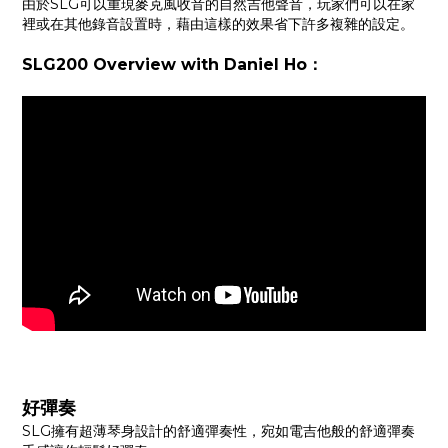
由於SLG可以重現麥克風收音的自然吉他聲音，玩家們可以在家
裡或在其他錄音設置時，藉由這樣的效果省下許多複雜的設定。
SLG200 Overview with Daniel Ho：
好彈奏
SLG擁有超薄琴身設計的舒適彈奏性，宛如電吉他般的舒適彈奏