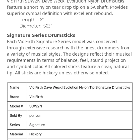
Vic Firth SDW2N Dave Weckl Evolution Nylon Drumsticks
feature a short nylon tear drop tip on a 5A shaft. Provides
superior cymbal definition with excellent rebound.
Length: 16"
Diameter: .563"
Signature Series Drumsticks
Each Vic Firth Signature Series model was conceived
through extensive research with the finest drummers from
a variety of musical styles. The designs reflect their musical
requirements in terms of balance, feel, sound projection
and cymbal color. All colored sticks feature a clear, natural
tip. All sticks are hickory unless otherwise noted.