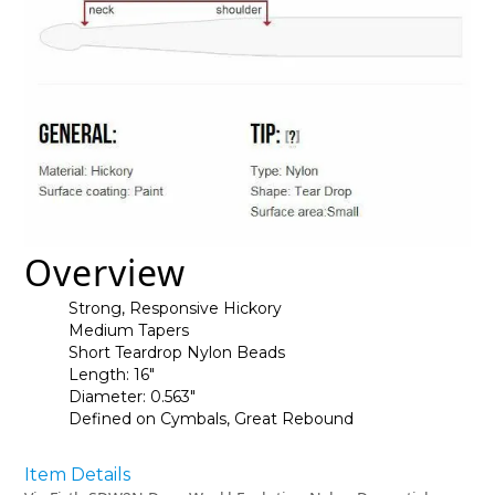
Overview
Strong, Responsive Hickory
Medium Tapers
Short Teardrop Nylon Beads
Length: 16"
Diameter: 0.563"
Defined on Cymbals, Great Rebound
Item Details