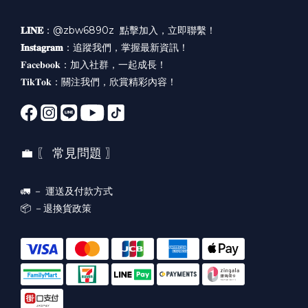
𝐋𝐈𝐍𝐄
：@zbw6890z
點擊加入，立即聯繫！
𝐈𝐧𝐬𝐭𝐚𝐠𝐫𝐚𝐦
：
追蹤我們，掌握最新資訊！
𝐅𝐚𝐜𝐞𝐛𝐨𝐨𝐤：
加入社群，一起成長！
𝐓𝐢𝐤𝐓𝐨𝐤：
關注我們，欣賞精彩內容！
💼 〖 常見問題 〗
🚛 －
運送及付款方式
📦 －
退換貨政策