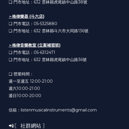
❏ 門市地址：632
雲林縣虎尾鎮中山路38號
➣
格律樂器 (斗六店)
❏ 門市電話：05-5325880
❏ 門市地址：632
雲林縣斗六市大同路136號
➣
格律音樂教室 (立案補習班)
❏ 門市電話：05-6312471
❏ 門市地址：632
雲林縣虎尾鎮中山路36號
❏ 營業時間：
週一至週五 12:00-21:00
週六10:00-21:00
週日10:00-20:00
信箱：listenmusicalinstruments@gmail.com
📲〖 社群網站 〗