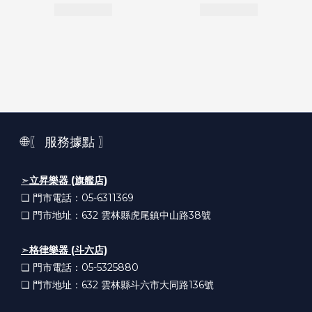
🌐〖 服務據點 〗
➣
立昇樂器 (旗艦店)
❏ 門市電話：05-6311369
❏ 門市地址：632
雲林縣虎尾鎮中山路38號
➣
格律樂器 (斗六店)
❏ 門市電話：05-5325880
❏ 門市地址：632
雲林縣斗六市大同路136號