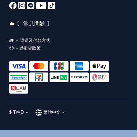
💼 〖 常見問題 〗
🚛 －
運送及付款方式
📦 －
退換貨政策
$
TWD
繁體中文