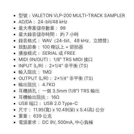
型號：VALETON VLP-200 MULTI-TRACK SAMPLER
AD/DA： 24-bit/48 kHz
最大專案儲存數量： 99
最大錄音儲存時間： 約 7 小時
錄音格式： WAV（24-bit、48 kHz、立體聲）
鼓點節奏： 100 種以上 + 節拍器
播放模式： SERIAL 或 FREE
MIDI (IN/OUT)： 1/8″ TRS MIDI 接口
INPUT (L/R)： 2×1/4″ 非平衡 (TS)
輸入阻抗： 1MΩ
OUTPUT (L/R)： 2×1/4″ 非平衡 (TS)
輸出阻抗： 4.7KΩ
耳機插孔： 一個 3.5mm (1/8") TRS 輸出
耳機輸出阻抗： 16Ω
USB 端口： USB 2.0 Type-C
尺寸： 11.95(寬) x 10.49(深) x 5.4(高) 公分
重量： 639 公克
電源要求： DC 9V, 500mA, 中心負極