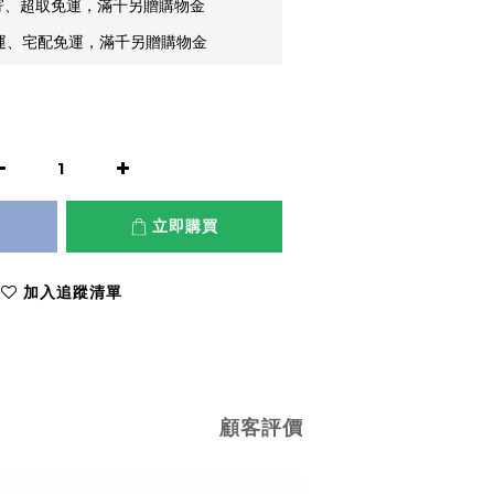
郵寄、超取免運，滿千另贈購物金
貨運、宅配免運，滿千另贈購物金
立即購買
加入追蹤清單
顧客評價