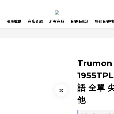
品
服務據點
商店介紹
所有商品
音樂&生活
格律音樂補
Trumon 
1955TP
語 全單 
他