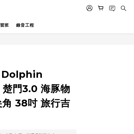
習班
錄音工程
立即購買
Dolphin
L 楚門3.0 海豚物
尖角 38吋 旅行吉