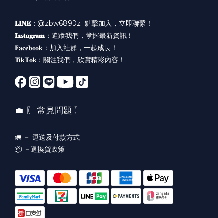
𝐋𝐈𝐍𝐄
：@zbw6890z
點擊加入，立即聯繫！
𝐈𝐧𝐬𝐭𝐚𝐠𝐫𝐚𝐦
：
追蹤我們，掌握最新資訊！
𝐅𝐚𝐜𝐞𝐛𝐨𝐨𝐤：
加入社群，一起成長！
𝐓𝐢𝐤𝐓𝐨𝐤：
關注我們，欣賞精彩內容！
💼 〖 常見問題 〗
🚛 －
運送及付款方式
📦 －
退換貨政策