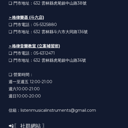
❏ 門市地址：632
雲林縣虎尾鎮中山路38號
➣
格律樂器 (斗六店)
❏ 門市電話：05-5325880
❏ 門市地址：632
雲林縣斗六市大同路136號
➣
格律音樂教室 (立案補習班)
❏ 門市電話：05-6312471
❏ 門市地址：632
雲林縣虎尾鎮中山路36號
❏ 營業時間：
週一至週五 12:00-21:00
週六10:00-21:00
週日10:00-20:00
信箱：listenmusicalinstruments@gmail.com
📲〖 社群網站 〗