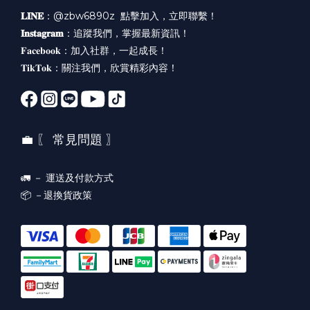
𝐋𝐈𝐍𝐄
：@zbw6890z
點擊加入，立即聯繫！
𝐈𝐧𝐬𝐭𝐚𝐠𝐫𝐚𝐦
：
追蹤我們，掌握最新資訊！
𝐅𝐚𝐜𝐞𝐛𝐨𝐨𝐤：
加入社群，一起成長！
𝐓𝐢𝐤𝐓𝐨𝐤：
關注我們，欣賞精彩內容！
💼 〖 常見問題 〗
🚛 －
運送及付款方式
📦 －
退換貨政策