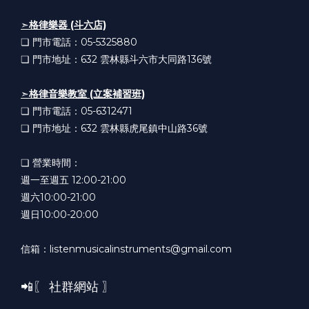
➣
格律樂器 (斗六店)
❏ 門市電話：05-5325880
❏ 門市地址：632
雲林縣斗六市大同路136號
➣
格律音樂教室 (立案補習班)
❏ 門市電話：05-6312471
❏ 門市地址：632
雲林縣虎尾鎮中山路36號
❏ 營業時間：
週一至週五 12:00-21:00
週六10:00-21:00
週日10:00-20:00
信箱：listenmusicalinstruments@gmail.com
📲〖 社群網站 〗