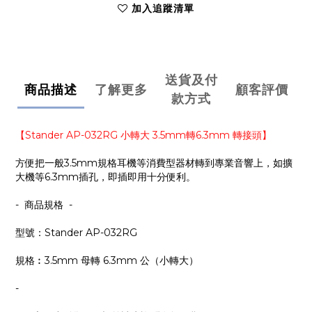
加入追蹤清單
送貨及付
商品描述
了解更多
顧客評價
款方式
【Stander AP-032RG 小轉大 3.5mm轉6.3mm 轉接頭】
方便把一般3.5mm規格耳機等消費型器材轉到專業音響上，如擴
大機等6.3mm插孔，即插即用十分便利。
- 商品規格 -
型號：Stander AP-032RG
規格︰3.5mm 母轉 6.3mm 公（小轉大）
-