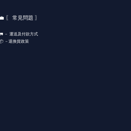
💼 〖 常見問題 〗
🚛 －
運送及付款方式
📦 －
退換貨政策