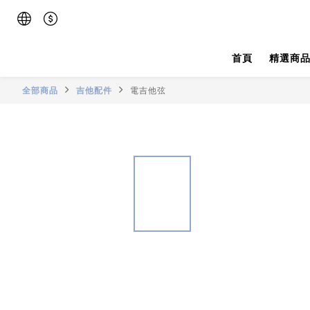
首頁
精選商
全部商品
吉他配件
電吉他弦