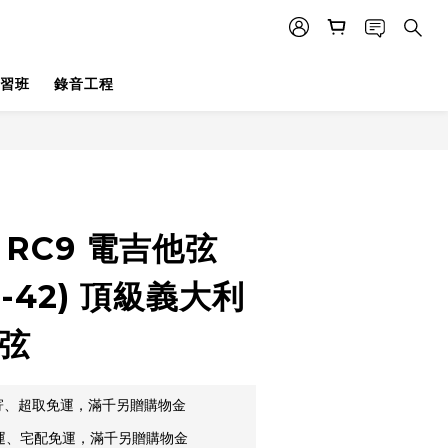
習班
錄音工程
立即購買
o RC9 電吉他弦
09-42) 頂級義大利
鎳弦
郵寄、超取免運，滿千另贈購物金
貨運、宅配免運，滿千另贈購物金