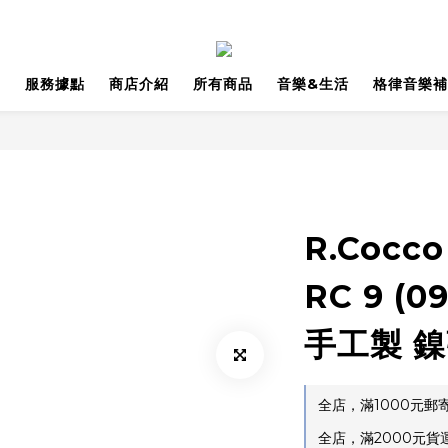
品
服務據點
商店介紹
所有商品
音樂&生活
格律音樂補
R.Cocc
RC 9 (
手工製 
全店，滿1000元
全店，滿2000元