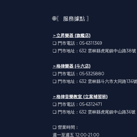
🌐〖 服務據點 〗
➣
立昇樂器 (旗艦店)
❏ 門市電話：05-6311369
❏ 門市地址：632
雲林縣虎尾鎮中山路38號
➣
格律樂器 (斗六店)
❏ 門市電話：05-5325880
❏ 門市地址：632
雲林縣斗六市大同路136
➣
格律音樂教室 (立案補習班)
❏ 門市電話：05-6312471
❏ 門市地址：632
雲林縣虎尾鎮中山路36號
❏ 營業時間：
週一至週五 12:00-21:00