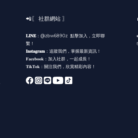
📲〖 社群網站 〗
𝐋𝐈𝐍𝐄
：@zbw6890z
點擊加入，立即聯
繫！
𝐈𝐧𝐬𝐭𝐚𝐠𝐫𝐚𝐦
：
追蹤我們，掌握最新資訊！
𝐅𝐚𝐜𝐞𝐛𝐨𝐨𝐤：
加入社群，一起成長！
𝐓𝐢𝐤𝐓𝐨𝐤：
關注我們，欣賞精彩內容！
號