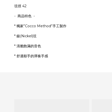
弦徑 42
- 商品特色 -
* 獨家”Cocco Method”手工製作
* 鎳(Nickel)弦
* 清脆飽滿的音色
* 舒適順手的彈奏手感