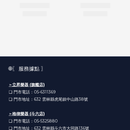
🌐〖 服務據點 〗
➣
立昇樂器 (旗艦店)
❏ 門市電話：05-6311369
❏ 門市地址：632
雲林縣虎尾鎮中山路38號
➣
格律樂器 (斗六店)
❏ 門市電話：05-5325880
❏ 門市地址：632
雲林縣斗六市大同路136號