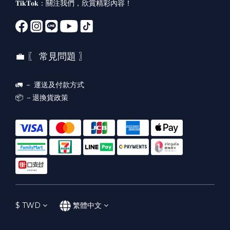
𝐓𝐢𝐤𝐓𝐨𝐤：
關注我們，欣賞精彩內容！
💼 〖 常見問題 〗
🚛 －
運送及付款方式
📦 －
退換貨政策
$
TWD
繁體中文