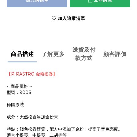
加入購物車
立即購買
加入追蹤清單
送貨及付
商品描述
了解更多
顧客評價
款方式
【PIRASTRO 金粉松香】
- 商品規格 -
型號：9006
德國原裝
成分：天然松香添加金粉末
特點：淺色松香硬質，配方中添加了金粉，提高了音色亮度。
適合小提琴、中提琴、二胡等等...