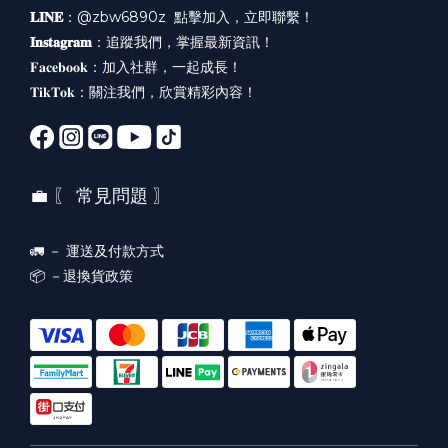
𝐋𝐈𝐍𝐄
：@zbw6890z
點擊加入，立即聯繫！
𝐈𝐧𝐬𝐭𝐚𝐠𝐫𝐚𝐦
：
追蹤我們，掌握最新資訊！
𝐅𝐚𝐜𝐞𝐛𝐨𝐨𝐤：
加入社群，一起成長！
𝐓𝐢𝐤𝐓𝐨𝐤：
關注我們，欣賞精彩內容！
💼 〖 常見問題 〗
🚛 －
運送及付款方式
📦 －
退換貨政策