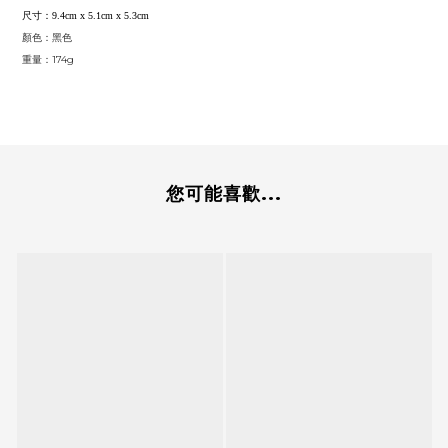
尺寸：9.4cm x 5.1cm x 5.3cm
顏色：黑色
重量：174g
您可能喜歡...