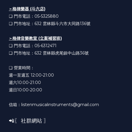
➣
格律樂器 (斗六店)
❏ 門市電話：05-5325880
❏ 門市地址：632
雲林縣斗六市大同路136號
➣
格律音樂教室 (立案補習班)
❏ 門市電話：05-6312471
❏ 門市地址：632
雲林縣虎尾鎮中山路36號
❏ 營業時間：
週一至週五 12:00-21:00
週六10:00-21:00
週日10:00-20:00
信箱：listenmusicalinstruments@gmail.com
📲〖 社群網站 〗