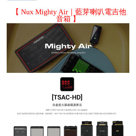
【 Nux Mighty Air｜藍芽喇叭電吉他
音箱 】