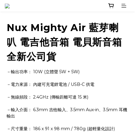
Nux Mighty Air 藍芽喇
叭 電吉他音箱 電貝斯音箱
全新公司貨
－輸出功率： 10W (立體聲 5W + 5W)
－電力來源： 內建可充電鋰電池 / USB-C 供電
－無線頻段： 2.4GHz (傳輸距離可達 15 米)
－輸入介面： 6.3mm 吉他輸入、3.5mm Aux-in、3.5mm 耳機
輸出
－尺寸重量： 186 x 91 x 98 mm / 780g (超輕量化設計)