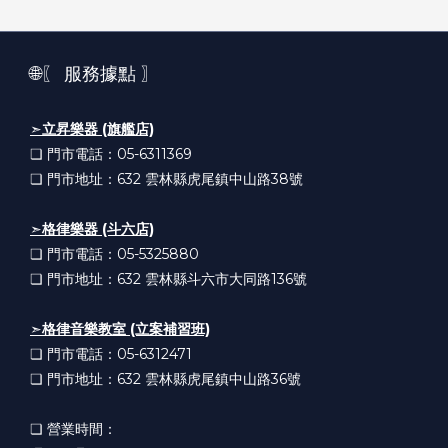
🌐〖 服務據點 〗
➣
立昇樂器 (旗艦店)
❏ 門市電話：05-6311369
❏ 門市地址：632
雲林縣虎尾鎮中山路38號
➣
格律樂器 (斗六店)
❏ 門市電話：05-5325880
❏ 門市地址：632
雲林縣斗六市大同路136號
➣
格律音樂教室 (立案補習班)
❏ 門市電話：05-6312471
❏ 門市地址：632
雲林縣虎尾鎮中山路36號
❏ 營業時間：