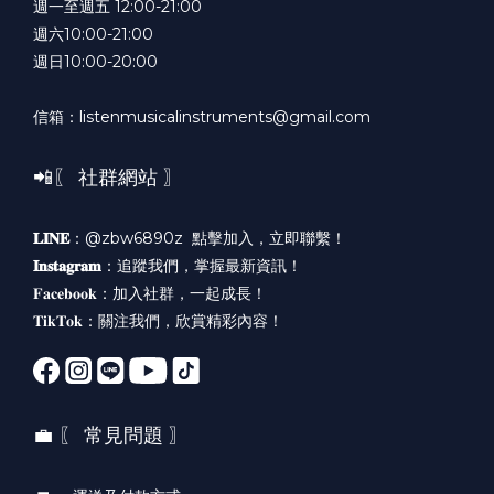
週一至週五 12:00-21:00
週六10:00-21:00
週日10:00-20:00
信箱：listenmusicalinstruments@gmail.com
📲〖 社群網站 〗
𝐋𝐈𝐍𝐄
：@zbw6890z
點擊加入，立即聯繫！
𝐈𝐧𝐬𝐭𝐚𝐠𝐫𝐚𝐦
：
追蹤我們，掌握最新資訊！
𝐅𝐚𝐜𝐞𝐛𝐨𝐨𝐤：
加入社群，一起成長！
𝐓𝐢𝐤𝐓𝐨𝐤：
關注我們，欣賞精彩內容！
💼 〖 常見問題 〗