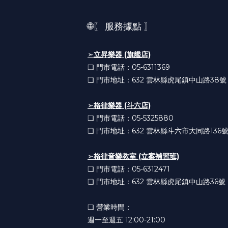
🌐〖 服務據點 〗
➣
立昇樂器 (旗艦店)
❏ 門市電話：05-6311369
❏ 門市地址：632
雲林縣虎尾鎮中山路38號
➣
格律樂器 (斗六店)
❏ 門市電話：05-5325880
❏ 門市地址：632
雲林縣斗六市大同路136
➣
格律音樂教室 (立案補習班)
❏ 門市電話：05-6312471
❏ 門市地址：632
雲林縣虎尾鎮中山路36號
❏ 營業時間：
週一至週五 12:00-21:00