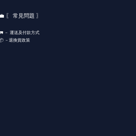
💼 〖 常見問題 〗
🚛 －
運送及付款方式
📦 －
退換貨政策