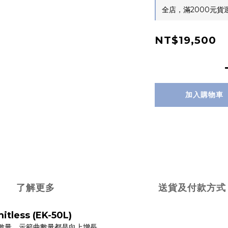
全店，滿2000元
NT$19,500
加入購物車
了解更多
送貨及付款方式
ess (EK-50L)
奏數量、示範曲數量都是向上增長。