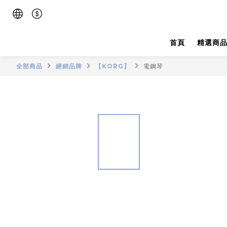
首頁
精選商
全部商品
經銷品牌
【KORG】
電鋼琴