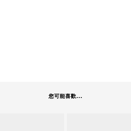
您可能喜歡...