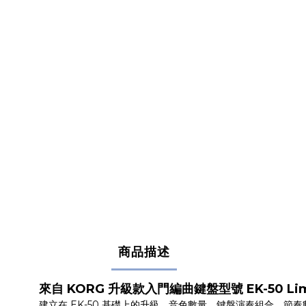
商品描述
來自 KORG 升級款入門編曲鍵盤型號 EK-50 Limitl
建立在 EK-50 基礎上的升級，音色數量、鍵盤演奏組合、節