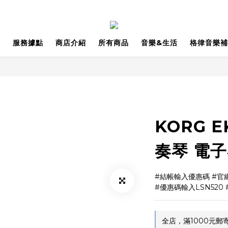
品
服務據點
商店介紹
所有商品
音樂&生活
格律音樂補
KORG E
奏琴 電
#結帳輸入優惠碼 #官
#優惠碼輸入LSN520
全店，滿1000元