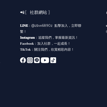
📲〖 社群網站 〗
𝐋𝐈𝐍𝐄
：@zbw6890z
點擊加入，立即聯
繫！
𝐈𝐧𝐬𝐭𝐚𝐠𝐫𝐚𝐦
：
追蹤我們，掌握最新資訊！
𝐅𝐚𝐜𝐞𝐛𝐨𝐨𝐤：
加入社群，一起成長！
𝐓𝐢𝐤𝐓𝐨𝐤：
關注我們，欣賞精彩內容！
號