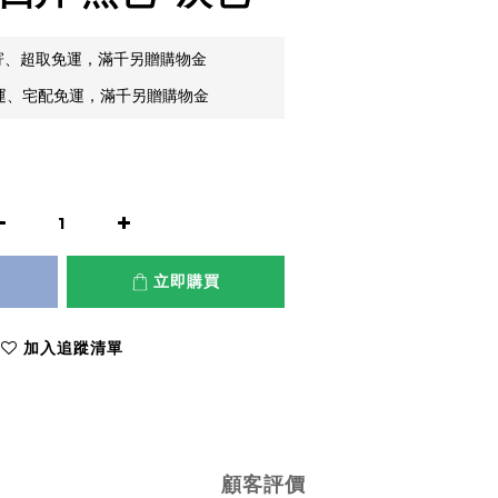
郵寄、超取免運，滿千另贈購物金
貨運、宅配免運，滿千另贈購物金
立即購買
加入追蹤清單
顧客評價