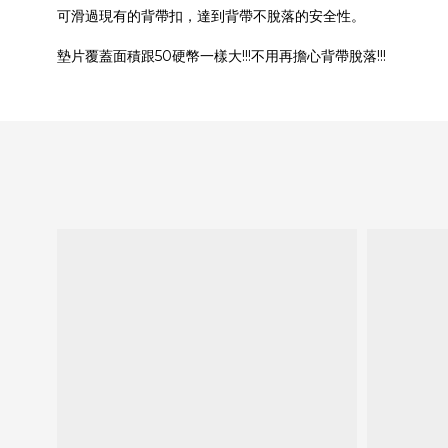
可滑過現有的背帶扣，達到背帶不脫落的安全性。
墊片覆蓋面積跟50硬幣一樣大!!!不用再擔心背帶脫落!!!