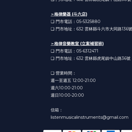
➣
格律樂器 (斗六店)
❏ 門市電話：05-5325880
❏ 門市地址：632
雲林縣斗六市大同路136
➣
格律音樂教室 (立案補習班)
❏ 門市電話：05-6312471
❏ 門市地址：632
雲林縣虎尾鎮中山路36號
❏ 營業時間：
週一至週五 12:00-21:00
週六10:00-21:00
週日10:00-20:00
信箱：
listenmusicalinstruments@gmail.com