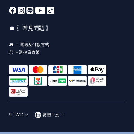
💼 〖 常見問題 〗
🚛 －
運送及付款方式
📦 －
退換貨政策
$
TWD
繁體中文