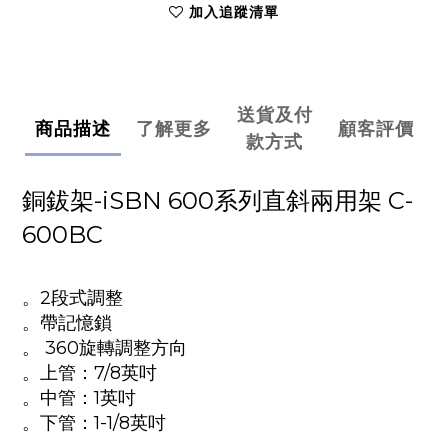
加入追蹤清單
送貨及付
商品描述
了解更多
顧客評價
款方式
銅鈸架-iSBN 600系列直斜兩用架 C-
600BC
。2段式調整
。帶記憶鎖
。
360旋轉調整方向
。上管：7/8英吋
。中管：1英吋
。下管：1-1/8英吋