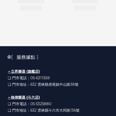
🌐〖 服務據點 〗
➣
立昇樂器 (旗艦店)
❏ 門市電話：05-6311369
❏ 門市地址：632
雲林縣虎尾鎮中山路38號
➣
格律樂器 (斗六店)
❏ 門市電話：05-5325880
❏ 門市地址：632
雲林縣斗六市大同路136號