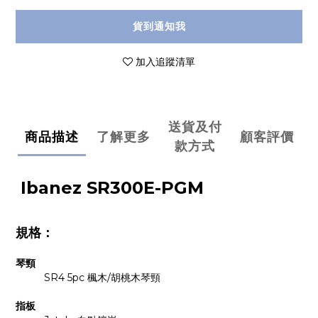
貨到通知我
加入追蹤清單
送貨及付
商品描述
了解更多
顧客評價
款方式
Ibanez
SR300E-PGM
規格：
琴頸
SR4 5pc 楓木/胡桃木琴頸
指板