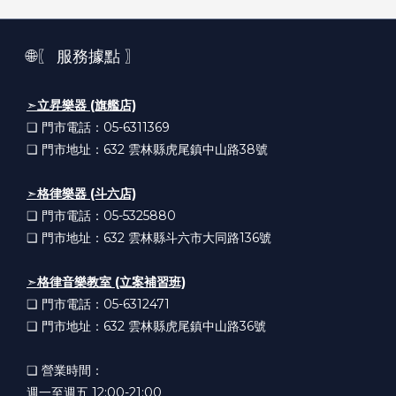
🌐〖 服務據點 〗
➣
立昇樂器 (旗艦店)
❏ 門市電話：05-6311369
❏ 門市地址：632
雲林縣虎尾鎮中山路38號
➣
格律樂器 (斗六店)
❏ 門市電話：05-5325880
❏ 門市地址：632
雲林縣斗六市大同路136號
➣
格律音樂教室 (立案補習班)
❏ 門市電話：05-6312471
❏ 門市地址：632
雲林縣虎尾鎮中山路36號
❏ 營業時間：
週一至週五 12:00-21:00