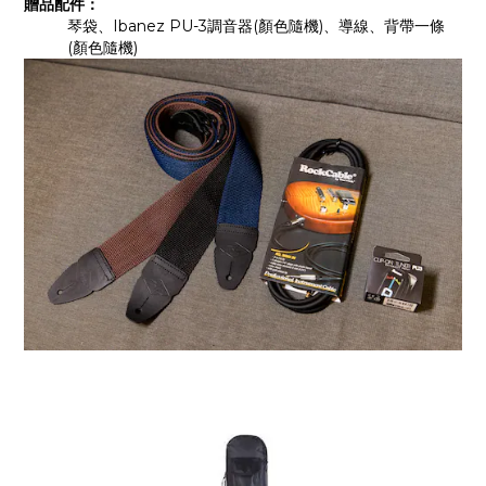
贈品配件：
琴袋、Ibanez PU-3調音器(顏色隨機)、導線、背帶一條
(顏色隨機)