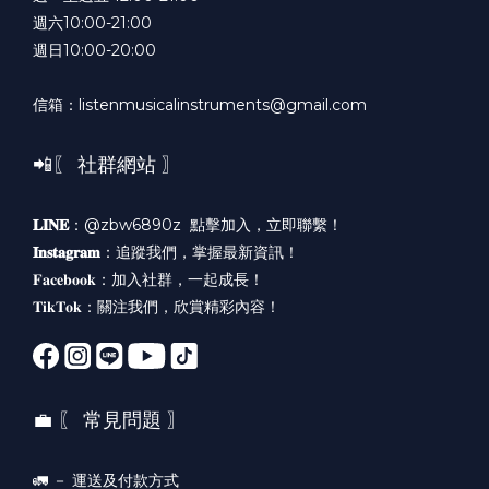
週六10:00-21:00
週日10:00-20:00
信箱：listenmusicalinstruments@gmail.com
📲〖 社群網站 〗
𝐋𝐈𝐍𝐄
：@zbw6890z
點擊加入，立即聯繫！
𝐈𝐧𝐬𝐭𝐚𝐠𝐫𝐚𝐦
：
追蹤我們，掌握最新資訊！
𝐅𝐚𝐜𝐞𝐛𝐨𝐨𝐤：
加入社群，一起成長！
𝐓𝐢𝐤𝐓𝐨𝐤：
關注我們，欣賞精彩內容！
💼 〖 常見問題 〗
🚛 －
運送及付款方式