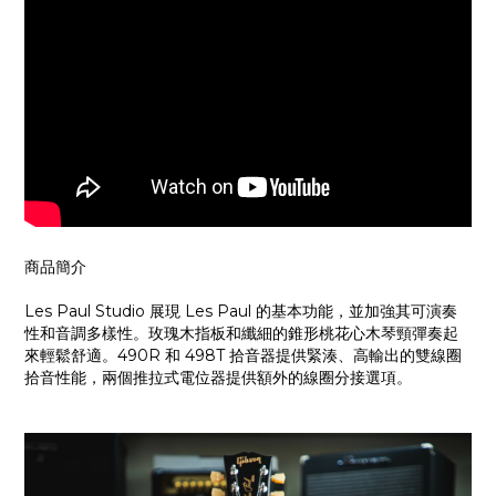
商品簡介
Les Paul Studio 展現 Les Paul 的基本功能，並加強其可演奏
性和音調多樣性。玫瑰木指板和纖細的錐形桃花心木琴頸彈奏起
來輕鬆舒適。490R 和 498T 拾音器提供緊湊、高輸出的雙線圈
拾音性能，兩個推拉式電位器提供額外的線圈分接選項。