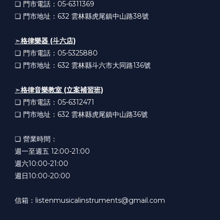
❏ 門市電話：05-6311369
❏ 門市地址：632
雲林縣虎尾鎮中山路38號
➣
格律樂器 (斗六店)
❏ 門市電話：05-5325880
❏ 門市地址：632
雲林縣斗六市大同路136號
➣
格律音樂教室 (立案補習班)
❏ 門市電話：05-6312471
❏ 門市地址：632
雲林縣虎尾鎮中山路36號
❏ 營業時間：
週一至週五 12:00-21:00
週六10:00-21:00
週日10:00-20:00
信箱：listenmusicalinstruments@gmail.com