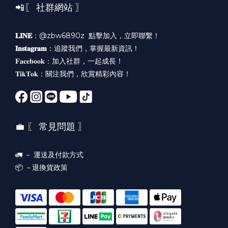
📲〖 社群網站 〗
𝐋𝐈𝐍𝐄
：@zbw6890z
點擊加入，立即聯繫！
𝐈𝐧𝐬𝐭𝐚𝐠𝐫𝐚𝐦
：
追蹤我們，掌握最新資訊！
𝐅𝐚𝐜𝐞𝐛𝐨𝐨𝐤：
加入社群，一起成長！
𝐓𝐢𝐤𝐓𝐨𝐤：
關注我們，欣賞精彩內容！
💼 〖 常見問題 〗
🚛 －
運送及付款方式
📦 －
退換貨政策