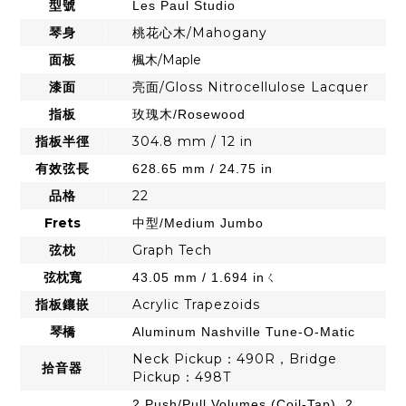
型號
Les Paul Studio
琴身
桃花心木/Mahogany
面板
楓木/Maple
漆面
亮面/Gloss Nitrocellulose Lacquer
指板
玫瑰木/Rosewood
指板半徑
304.8 mm / 12 in
有效弦長
628.65 mm / 24.75 in
品格
22
Frets
中型/Medium Jumbo
弦枕
Graph Tech
弦枕寬
43.05 mm / 1.694 inㄑ
指板鑲嵌
Acrylic Trapezoids
琴橋
Aluminum Nashville Tune-O-Matic
Neck Pickup：490R，Bridge
拾音器
Pickup：498T
2 Push/Pull Volumes (Coil-Tap), 2