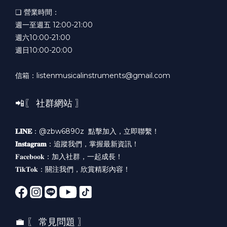
❏ 營業時間：
週一至週五 12:00-21:00
週六10:00-21:00
週日10:00-20:00
信箱：listenmusicalinstruments@gmail.com
📲〖 社群網站 〗
𝐋𝐈𝐍𝐄
：@zbw6890z
點擊加入，立即聯繫！
𝐈𝐧𝐬𝐭𝐚𝐠𝐫𝐚𝐦
：
追蹤我們，掌握最新資訊！
𝐅𝐚𝐜𝐞𝐛𝐨𝐨𝐤：
加入社群，一起成長！
𝐓𝐢𝐤𝐓𝐨𝐤：
關注我們，欣賞精彩內容！
💼 〖 常見問題 〗