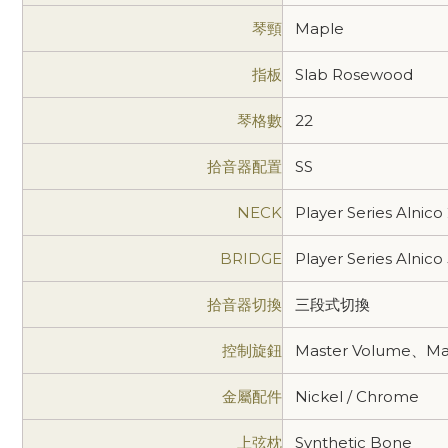
琴頸
Maple
指板
Slab Rosewood
琴格數
22
拾音器配置
SS
NECK
Player Series Alnico
BRIDGE
Player Series Alnico
拾音器切換
三段式切換
控制旋鈕
Master Volume、Ma
金屬配件
Nickel / Chrome
上弦枕
Synthetic Bone