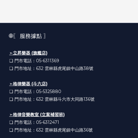
🌐〖 服務據點 〗
➣
立昇樂器 (旗艦店)
❏ 門市電話：05-6311369
❏ 門市地址：632
雲林縣虎尾鎮中山路38號
➣
格律樂器 (斗六店)
❏ 門市電話：05-5325880
❏ 門市地址：632
雲林縣斗六市大同路136號
➣
格律音樂教室 (立案補習班)
❏ 門市電話：05-6312471
❏ 門市地址：632
雲林縣虎尾鎮中山路36號