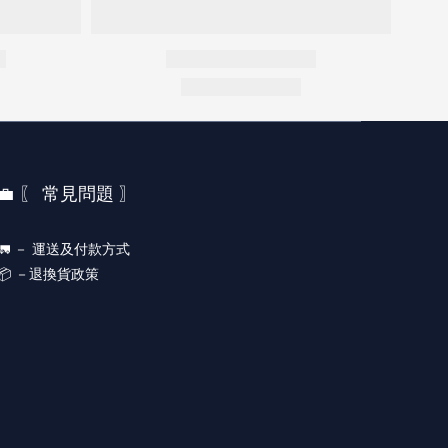
💼 〖 常見問題 〗
🚛 －
運送及付款方式
📦 －
退換貨政策