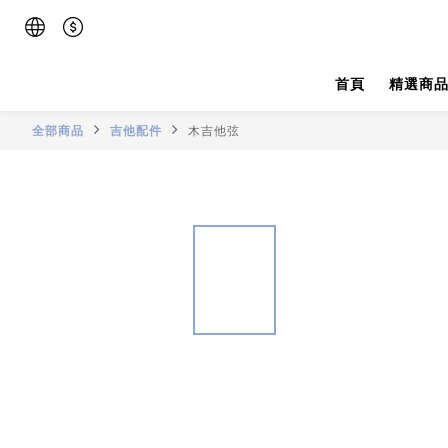
首頁
精選商
全部商品
吉他配件
木吉他弦