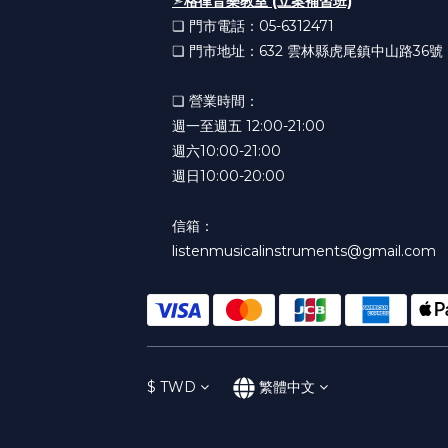
➣
格律音樂教室 (立案補習班)
❏ 門市電話：05-6312471
❏ 門市地址：632
雲林縣虎尾鎮中山路36號
❏ 營業時間：
週一至週五 12:00-21:00
週六10:00-21:00
週日10:00-20:00
信箱：
listenmusicalinstruments@gmail.com
$
TWD
繁體中文