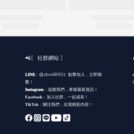
📲〖 社群網站 〗
𝐋𝐈𝐍𝐄
：@zbw6890z
點擊加入，立即聯
繫！
𝐈𝐧𝐬𝐭𝐚𝐠𝐫𝐚𝐦
：
追蹤我們，掌握最新資訊！
𝐅𝐚𝐜𝐞𝐛𝐨𝐨𝐤：
加入社群，一起成長！
𝐓𝐢𝐤𝐓𝐨𝐤：
關注我們，欣賞精彩內容！
號