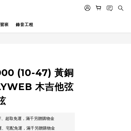
習班
錄音工程
立即購買
1000 (10-47) 黃銅
LYWEB 木吉他弦
弦
郵寄、超取免運，滿千另贈購物金
貨運、宅配免運，滿千另贈購物金