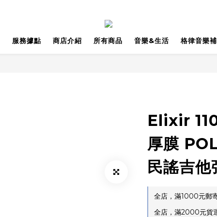
品
服務據點
商店介紹
所有商品
音樂&生活
格律音樂補
Elixir 1
厚膜 PO
民謠吉他
全店，滿1000元
全店，滿2000元