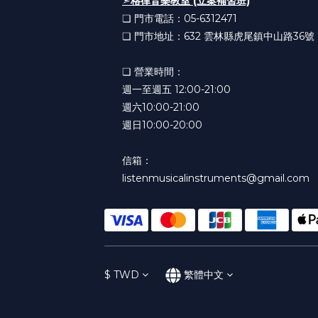
➣
格律音樂教室 (立案補習班)
❏ 門市電話：05-6312471
❏ 門市地址：632
雲林縣虎尾鎮中山路36號
❏ 營業時間：
週一至週五 12:00-21:00
週六10:00-21:00
週日10:00-20:00
信箱：
listenmusicalinstruments@gmail.com
$
TWD
繁體中文