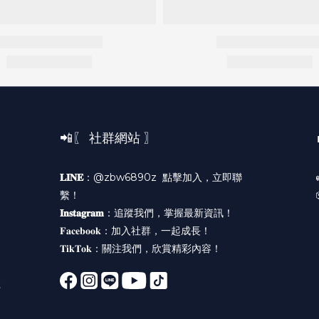
📲〖 社群網站 〗
𝐋𝐈𝐍𝐄
：@zbw6890z
點擊加入，立即聯
繫！
𝐈𝐧𝐬𝐭𝐚𝐠𝐫𝐚𝐦
：
追蹤我們，掌握最新資訊！
𝐅𝐚𝐜𝐞𝐛𝐨𝐨𝐤：
加入社群，一起成長！
𝐓𝐢𝐤𝐓𝐨𝐤：
關注我們，欣賞精彩內容！
號