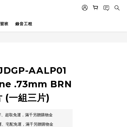
習班
錄音工程
立即購買
 JDGP-AALP01
one .73mm BRN
片 (一組三片)
郵寄、超取免運，滿千另贈購物金
貨運、宅配免運，滿千另贈購物金