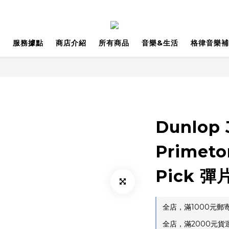
品
服務據點
商店介紹
所有商品
音樂&生活
格律音樂補
Dunlop
Primet
Pick 彈
全店，滿1000元
全店，滿2000元