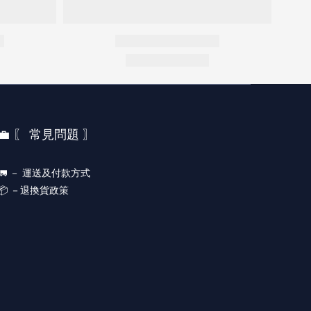
💼 〖 常見問題 〗
🚛 －
運送及付款方式
📦 －
退換貨政策