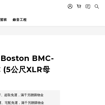
習班
錄音工程
立即購買
oston BMC-
C (5公尺XLR母
郵寄、超取免運，滿千另贈購物金
貨運、宅配免運，滿千另贈購物金