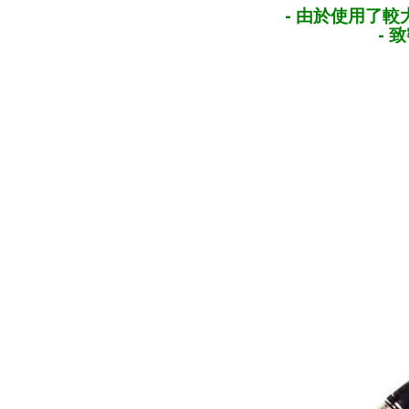
- 由於使用了
-