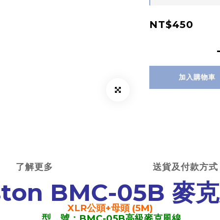
NT$450
加入購物車
了解更多
送貨及付款方式
ston BMC-05B 麥
XLR公頭+母頭 (5M)
型 號：BMC-05B高級麥克風線