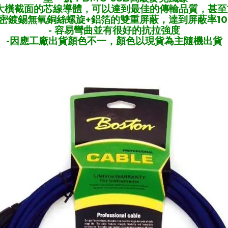
較大橫截面的芯線導體，可以達到最佳的傳輸品質，甚
 致密鍍錫無氧銅絲螺旋+鋁箔的雙重屏蔽，達到屏蔽率10
- 容易彎曲並有很好的抗拉強度
-因應工廠出貨顏色不一，顏色以現貨為主隨機出貨