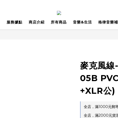
品
服務據點
商店介紹
所有商品
音樂&生活
格律音樂補
麥克風線-B
05B PV
+XLR公)
全店，滿1000元
全店，滿2000元