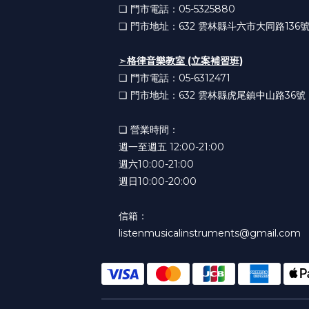
❏ 門市電話：05-5325880
❏ 門市地址：632
雲林縣斗六市大同路136
➣
格律音樂教室 (立案補習班)
❏ 門市電話：05-6312471
❏ 門市地址：632
雲林縣虎尾鎮中山路36號
❏ 營業時間：
週一至週五 12:00-21:00
週六10:00-21:00
週日10:00-20:00
信箱：
listenmusicalinstruments@gmail.com