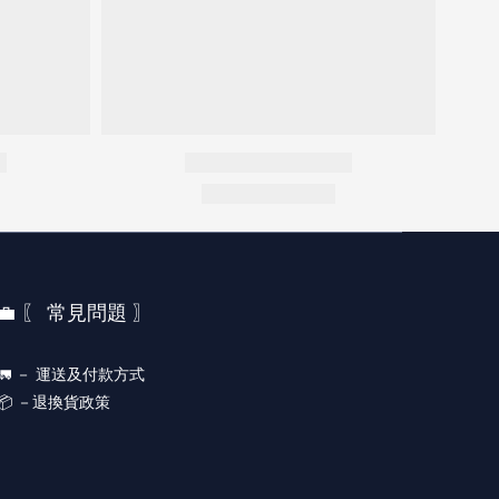
💼 〖 常見問題 〗
🚛 －
運送及付款方式
📦 －
退換貨政策