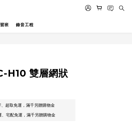
習班
錄音工程
立即購買
C-H10 雙層網狀
郵寄、超取免運，滿千另贈購物金
貨運、宅配免運，滿千另贈購物金