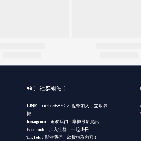
📲〖 社群網站 〗
𝐋𝐈𝐍𝐄
：@zbw6890z
點擊加入，立即聯
繫！
𝐈𝐧𝐬𝐭𝐚𝐠𝐫𝐚𝐦
：
追蹤我們，掌握最新資訊！
𝐅𝐚𝐜𝐞𝐛𝐨𝐨𝐤：
加入社群，一起成長！
𝐓𝐢𝐤𝐓𝐨𝐤：
關注我們，欣賞精彩內容！