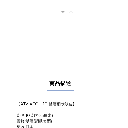
商品描述
【ATV ACC-H10 雙層網狀鼓皮】
直徑 10英吋(25厘米)
層數 雙層(網狀表面)
產地 日本