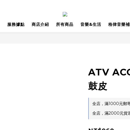
品
服務據點
商店介紹
所有商品
音樂&生活
格律音樂補
ATV AC
鼓皮
全店，滿1000元
全店，滿2000元