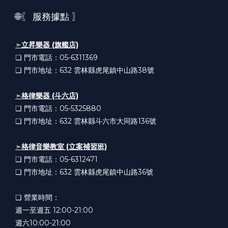
🌐〖 服務據點 〗
➣
立昇樂器 (旗艦店)
❏ 門市電話：05-6311369
❏ 門市地址：632
雲林縣虎尾鎮中山路38號
➣
格律樂器 (斗六店)
❏ 門市電話：05-5325880
❏ 門市地址：632
雲林縣斗六市大同路136號
➣
格律音樂教室 (立案補習班)
❏ 門市電話：05-6312471
❏ 門市地址：632
雲林縣虎尾鎮中山路36號
❏ 營業時間：
週一至週五 12:00-21:00
週六10:00-21:00