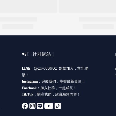
📲〖 社群網站 〗
𝐋𝐈𝐍𝐄
：@zbw6890z
點擊加入，立即聯
繫！
𝐈𝐧𝐬𝐭𝐚𝐠𝐫𝐚𝐦
：
追蹤我們，掌握最新資訊！
𝐅𝐚𝐜𝐞𝐛𝐨𝐨𝐤：
加入社群，一起成長！
𝐓𝐢𝐤𝐓𝐨𝐤：
關注我們，欣賞精彩內容！
號