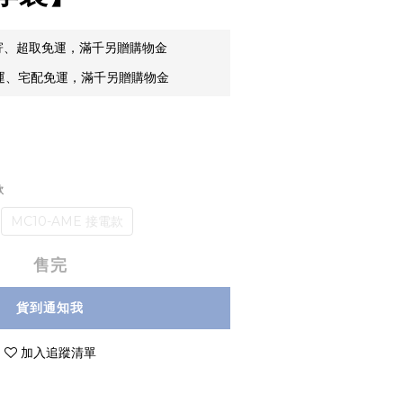
郵寄、超取免運，滿千另贈購物金
貨運、宅配免運，滿千另贈購物金
款
MC10-AME 接電款
售完
貨到通知我
加入追蹤清單