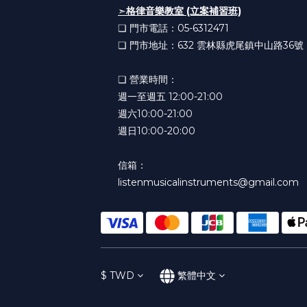
➣
格律音樂教室 (立案補習班)
❏ 門市電話：05-6312471
❏ 門市地址：632
雲林縣虎尾鎮中山路36號
❏ 營業時間：
週一至週五 12:00-21:00
週六10:00-21:00
週日10:00-20:00
信箱：
listenmusicalinstruments@gmail.com
$
TWD
繁體中文