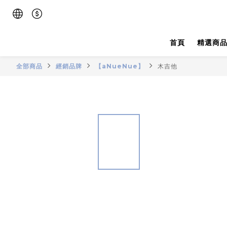
首頁
精選商
全部商品
經銷品牌
【aNueNue】
木吉他