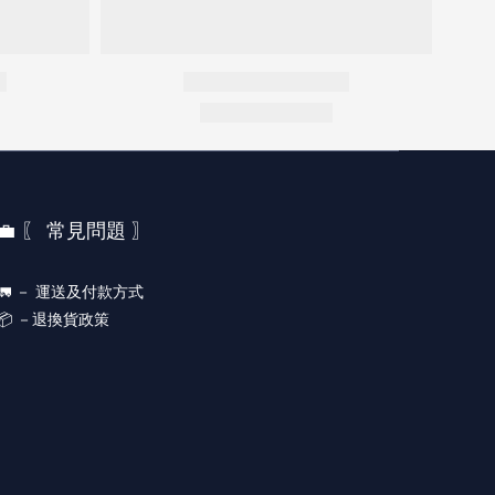
💼 〖 常見問題 〗
🚛 －
運送及付款方式
📦 －
退換貨政策