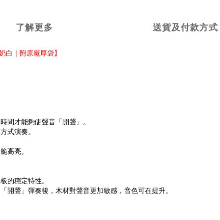
了解更多
送貨及付款方式
｜杏奶白｜附原廠厚袋】
段時間才能夠使聲音「開聲」。
彈方式演奏。
清脆高亮。
合板的穩定特性。
的「開聲」彈奏後，木材對聲音更加敏感，音色可在提升。