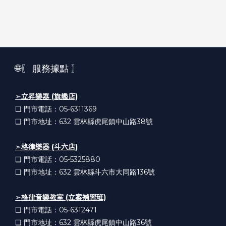
🌐〖 服務據點 〗
➣
立昇樂器 (旗艦店)
❏ 門市電話：05-6311369
❏ 門市地址：632
雲林縣虎尾鎮中山路38號
➣
格律樂器 (斗六店)
❏ 門市電話：05-5325880
❏ 門市地址：632
雲林縣斗六市大同路136號
➣
格律音樂教室 (立案補習班)
❏ 門市電話：05-6312471
❏ 門市地址：632
雲林縣虎尾鎮中山路36號