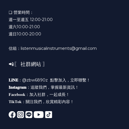
❏ 營業時間：
週一至週五 12:00-21:00
週六10:00-21:00
週日10:00-20:00
信箱：listenmusicalinstruments@gmail.com
📲〖 社群網站 〗
𝐋𝐈𝐍𝐄
：@zbw6890z
點擊加入，立即聯繫！
𝐈𝐧𝐬𝐭𝐚𝐠𝐫𝐚𝐦
：
追蹤我們，掌握最新資訊！
𝐅𝐚𝐜𝐞𝐛𝐨𝐨𝐤：
加入社群，一起成長！
𝐓𝐢𝐤𝐓𝐨𝐤：
關注我們，欣賞精彩內容！