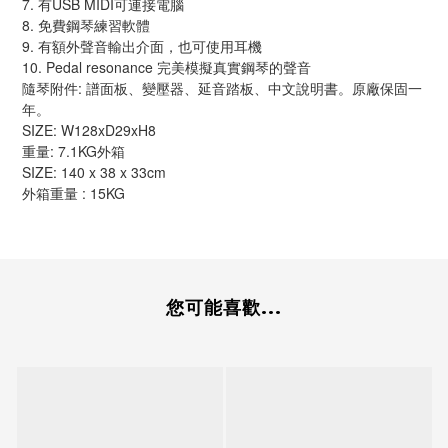
7. 有USB MIDI可連接電腦
8. 免費鋼琴練習軟體
9. 有額外聲音輸出介面，也可使用耳機
10. Pedal resonance 完美模擬真實鋼琴的聲音
隨琴附件: 譜面板、變壓器、延音踏板、中文說明書。原廠保固一
年。
SIZE: W128xD29xH8
重量: 7.1KG外箱 
SIZE: 140 x 38 x 33cm
外箱重量 : 15KG
您可能喜歡...