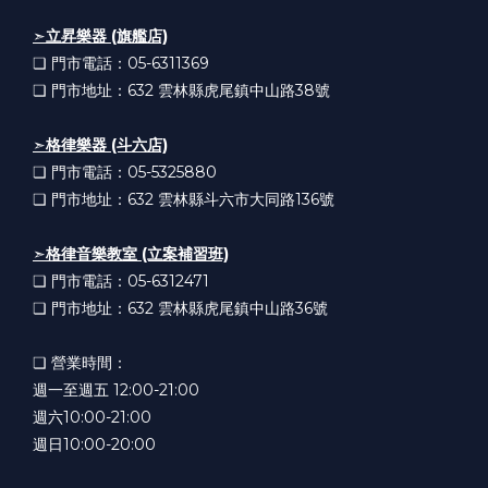
➣
立昇樂器 (旗艦店)
❏ 門市電話：05-6311369
❏ 門市地址：632
雲林縣虎尾鎮中山路38號
➣
格律樂器 (斗六店)
❏ 門市電話：05-5325880
❏ 門市地址：632
雲林縣斗六市大同路136號
➣
格律音樂教室 (立案補習班)
❏ 門市電話：05-6312471
❏ 門市地址：632
雲林縣虎尾鎮中山路36號
❏ 營業時間：
週一至週五 12:00-21:00
週六10:00-21:00
週日10:00-20:00