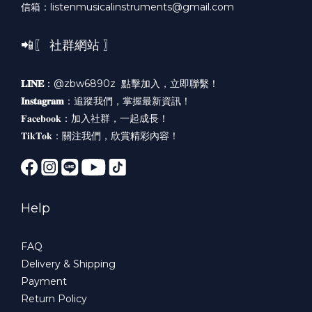
信箱：listenmusicalinstruments@gmail.com
📲〖 社群網站 〗
𝐋𝐈𝐍𝐄
：@zbw6890z
點擊加入，立即聯繫！
𝐈𝐧𝐬𝐭𝐚𝐠𝐫𝐚𝐦
：
追蹤我們，掌握最新資訊！
𝐅𝐚𝐜𝐞𝐛𝐨𝐨𝐤：
加入社群，一起成長！
𝐓𝐢𝐤𝐓𝐨𝐤：
關注我們，欣賞精彩內容！
Help
FAQ
Delivery & Shipping
Payment
Return Policy