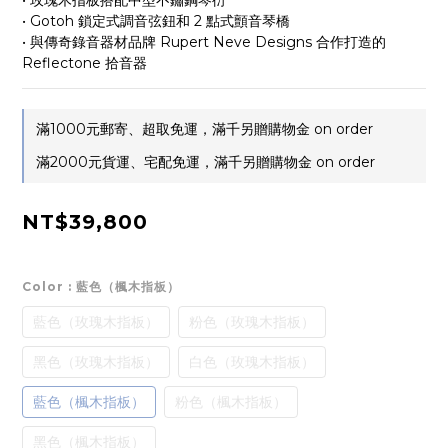
• 玫瑰木指板搭配中型不鏽鋼琴衍
• Gotoh 鎖定式調音弦鈕和 2 點式顫音琴橋
• 與傳奇錄音器材品牌 Rupert Neve Designs 合作打造的 
Reflectone 拾音器
滿1000元郵寄、超取免運，滿千另贈購物金 on order
滿2000元貨運、宅配免運，滿千另贈購物金 on order
NT$39,800
Color
: 藍色（楓木指板）
藍色（玫瑰木指板）
粉色（玫瑰木指板）
黑色（玫瑰木指板）
白色（玫瑰木指板）
藍色（楓木指板）
粉色（楓木指板）
黑色（楓木指板）