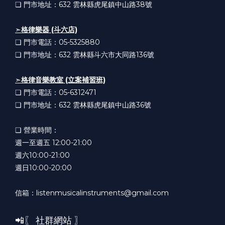
❏ 門市地址：632
雲林縣虎尾鎮中山路38號
➣
格律樂器 (斗六店)
❏ 門市電話：05-5325880
❏ 門市地址：632
雲林縣斗六市大同路136號
➣
格律音樂教室 (立案補習班)
❏ 門市電話：05-6312471
❏ 門市地址：632
雲林縣虎尾鎮中山路36號
❏ 營業時間：
週一至週五 12:00-21:00
週六10:00-21:00
週日10:00-20:00
信箱：listenmusicalinstruments@gmail.com
📲〖 社群網站 〗