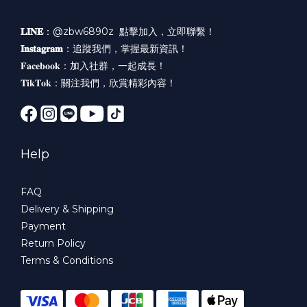
𝐋𝐈𝐍𝐄
：@zbw6890z
點擊加入，立即聯繫！
𝐈𝐧𝐬𝐭𝐚𝐠𝐫𝐚𝐦
：
追蹤我們，掌握最新資訊！
𝐅𝐚𝐜𝐞𝐛𝐨𝐨𝐤：
加入社群，一起成長！
𝐓𝐢𝐤𝐓𝐨𝐤：
關注我們，欣賞精彩內容！
Help
FAQ
Delivery & Shipping
Payment
Return Policy
Terms & Conditions