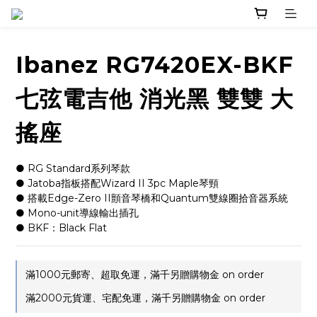
Ibanez RG7420EX-BKF
七弦電吉他 消光黑 雙雙 大
搖座
● RG Standard系列琴款
● Jatoba指板搭配Wizard II 3pc Maple琴頸
● 搭載Edge-Zero II顫音琴橋和Quantum雙線圈拾音器系統
● Mono-unit導線輸出插孔
● BKF：Black Flat
滿1000元郵寄、超取免運，滿千另贈購物金 on order
滿2000元貨運、宅配免運，滿千另贈購物金 on order