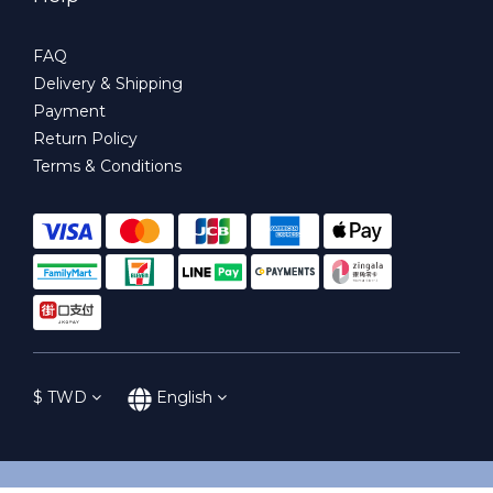
FAQ
Delivery & Shipping
Payment
Return Policy
Terms & Conditions
$
TWD
English