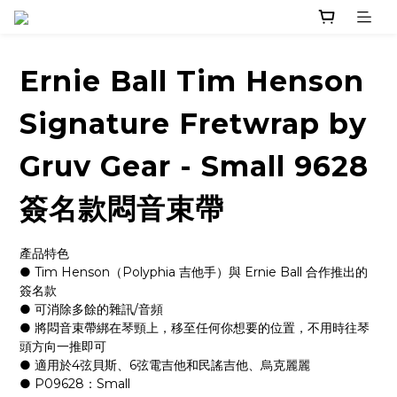
Ernie Ball Tim Henson
Signature Fretwrap by
Gruv Gear - Small 9628
簽名款悶音束帶
產品特色
● Tim Henson（Polyphia 吉他手）與 Ernie Ball 合作推出的
簽名款
● 可消除多餘的雜訊/音頻
● 將悶音束帶綁在琴頸上，移至任何你想要的位置，不用時往琴
頭方向一推即可
● 適用於4弦貝斯、6弦電吉他和民謠吉他、烏克麗麗
● P09628：Small​