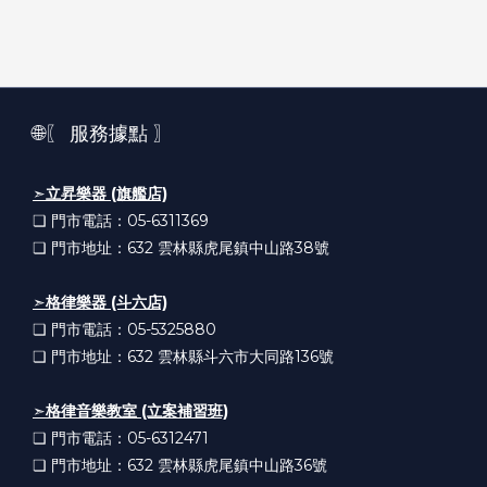
🌐〖 服務據點 〗
➣
立昇樂器 (旗艦店)
❏ 門市電話：05-6311369
❏ 門市地址：632
雲林縣虎尾鎮中山路38號
➣
格律樂器 (斗六店)
❏ 門市電話：05-5325880
❏ 門市地址：632
雲林縣斗六市大同路136號
➣
格律音樂教室 (立案補習班)
❏ 門市電話：05-6312471
❏ 門市地址：632
雲林縣虎尾鎮中山路36號