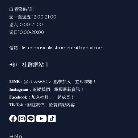
❏ 營業時間：
週一至週五 12:00-21:00
週六10:00-21:00
週日10:00-20:00
信箱：listenmusicalinstruments@gmail.com
📲〖 社群網站 〗
𝐋𝐈𝐍𝐄
：@zbw6890z
點擊加入，立即聯繫！
𝐈𝐧𝐬𝐭𝐚𝐠𝐫𝐚𝐦
：
追蹤我們，掌握最新資訊！
𝐅𝐚𝐜𝐞𝐛𝐨𝐨𝐤：
加入社群，一起成長！
𝐓𝐢𝐤𝐓𝐨𝐤：
關注我們，欣賞精彩內容！
Help