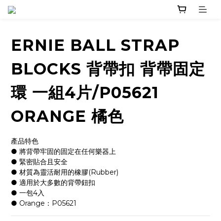
ERNIE BALL STRAP
BLOCKS 背帶扣 背帶固定
環 一組4片/P05621
ORANGE 橘色
產品特色
● 將背帶牢固的固定在任何樂器上
● 緊密貼合且安全
● 材質為靈活耐用的橡膠(Rubber)
● 適用於大多數的背帶鈕扣
● 一包4入
● Orange：P05621