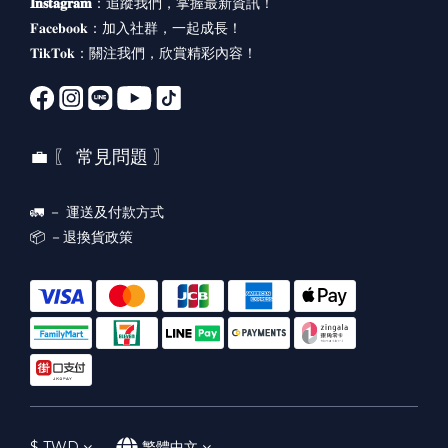
𝐈𝐧𝐬𝐭𝐚𝐠𝐫𝐚𝐦
：
追蹤我們，掌握最新資訊！
𝐅𝐚𝐜𝐞𝐛𝐨𝐨𝐤：
加入社群，一起成長！
𝐓𝐢𝐤𝐓𝐨𝐤：
關注我們，欣賞精彩內容！
💼 〖 常見問題 〗
🚛 －
運送及付款方式
📦 －
退換貨政策
$
TWD
繁體中文