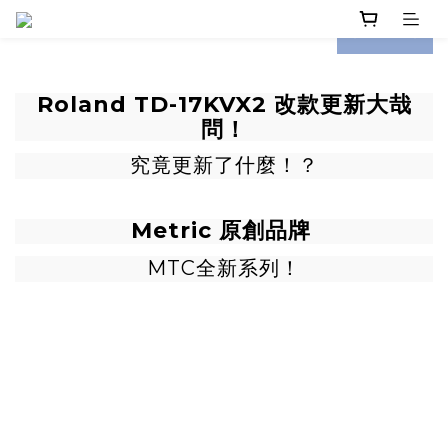
prev
next
Roland TD-17KVX2 改款更新大哉
問！
究竟更新了什麼！？
Metric 原創品牌
MTC全新系列！