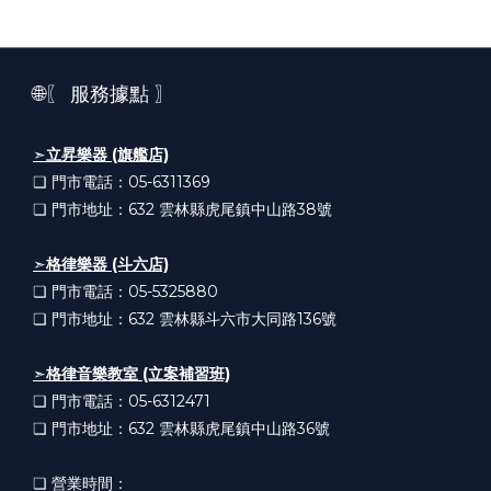
🌐〖 服務據點 〗
➣
立昇樂器 (旗艦店)
❏ 門市電話：05-6311369
❏ 門市地址：632
雲林縣虎尾鎮中山路38號
➣
格律樂器 (斗六店)
❏ 門市電話：05-5325880
❏ 門市地址：632
雲林縣斗六市大同路136號
➣
格律音樂教室 (立案補習班)
❏ 門市電話：05-6312471
❏ 門市地址：632
雲林縣虎尾鎮中山路36號
❏ 營業時間：