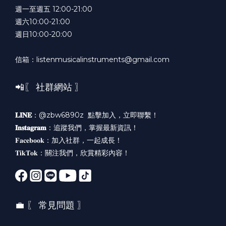
週一至週五 12:00-21:00
週六10:00-21:00
週日10:00-20:00
信箱：listenmusicalinstruments@gmail.com
📲〖 社群網站 〗
𝐋𝐈𝐍𝐄
：@zbw6890z
點擊加入，立即聯繫！
𝐈𝐧𝐬𝐭𝐚𝐠𝐫𝐚𝐦
：
追蹤我們，掌握最新資訊！
𝐅𝐚𝐜𝐞𝐛𝐨𝐨𝐤：
加入社群，一起成長！
𝐓𝐢𝐤𝐓𝐨𝐤：
關注我們，欣賞精彩內容！
💼 〖 常見問題 〗