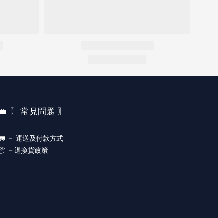
💼 〖 常見問題 〗
🚛 －
運送及付款方式
📦 －
退換貨政策