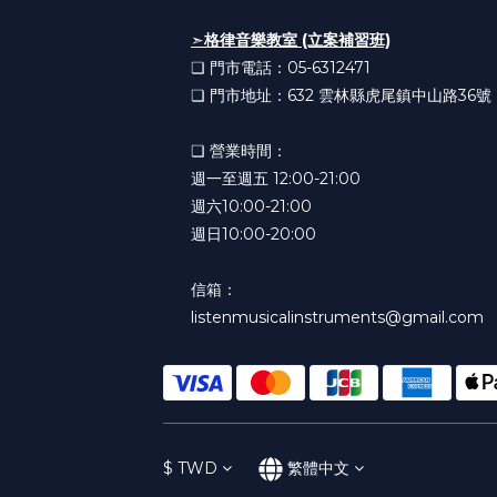
➣
格律音樂教室 (立案補習班)
❏ 門市電話：05-6312471
❏ 門市地址：632
雲林縣虎尾鎮中山路36號
❏ 營業時間：
週一至週五 12:00-21:00
週六10:00-21:00
週日10:00-20:00
信箱：
listenmusicalinstruments@gmail.com
$
TWD
繁體中文