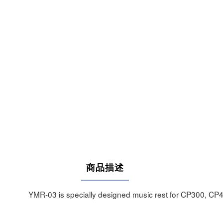
商品描述
YMR-03 is specially designed music rest for CP300, 