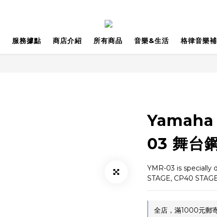
品
服務據點
商店介紹
所有商品
音樂&生活
格律音樂補
Yamaha
03 舞台
YMR-03 is specially 
STAGE, CP40 STAGE
全店，滿1000元