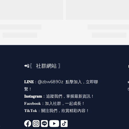
📲〖 社群網站 〗
𝐋𝐈𝐍𝐄
：@zbw6890z
點擊加入，立即聯
繫！
𝐈𝐧𝐬𝐭𝐚𝐠𝐫𝐚𝐦
：
追蹤我們，掌握最新資訊！
𝐅𝐚𝐜𝐞𝐛𝐨𝐨𝐤：
加入社群，一起成長！
𝐓𝐢𝐤𝐓𝐨𝐤：
關注我們，欣賞精彩內容！
號