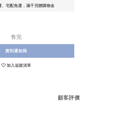
貨運、宅配免運，滿千另贈購物金
售完
貨到通知我
加入追蹤清單
顧客評價