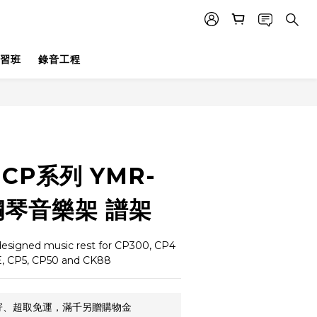
習班
錄音工程
 CP系列 YMR-
鋼琴音樂架 譜架
designed music rest for CP300, CP4 
, CP5, CP50 and CK88
郵寄、超取免運，滿千另贈購物金